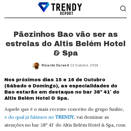
Pãezinhos Bao vão ser as
estrelas do Altis Belém Hotel
& Spa
Ricardo Durand
12 Outubro, 2016
Posted
by
Nos próximos dias 15 e 16 de Outubro
(Sábado e Domingo), as especialidades do
Bao estarão em destaque no bar 38º 41′ do
Altis Belém Hotel & Spa.
​Aquele que é o mais recente conceito do grupo Sushic,
e do qual já falámos no
TRENDY
, vai dominar as
atenções no bar 38º 41′ do Altis Belém Hotel & Spa, com