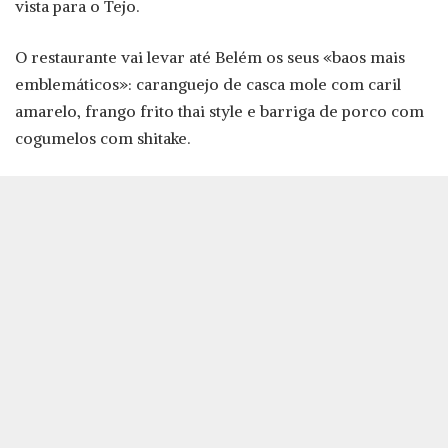
vista para o Tejo.
O restaurante vai levar até Belém os seus «baos mais
emblemáticos»: caranguejo de casca mole com caril
amarelo, frango frito thai style e barriga de porco com
cogumelos com shitake.