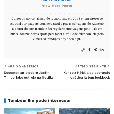
Ricardo Durand
View More Posts
Começou no jornalismo de tecnologias em 2005 e tem interesse
especial por gadgets com ecrã táctil e praias selvagens do Alentejo.
É editor do site Trendy e faz regularmente viagens pelo País em
busca dos melhores spots para fazer surf. Pode falar com ele pelo
e-mail
rdurand@trendy.fidemo.pt
.
ARTIGO ANTERIOR
ARTIGO SEGUINTE
Documentário sobre Justin
Kenzo x H&M: a colaboração
Timberlake estreia na Netflix
caótica já tem lookbook
Também lhe pode interessar