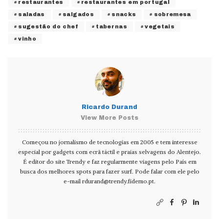
restaurantes
restaurantes em portugal
saladas
salgados
snacks
sobremesa
sugestão do chef
tabernas
vegetais
vinho
Ricardo Durand
View More Posts
Começou no jornalismo de tecnologias em 2005 e tem interesse
especial por gadgets com ecrã táctil e praias selvagens do Alentejo.
É editor do site Trendy e faz regularmente viagens pelo País em
busca dos melhores spots para fazer surf. Pode falar com ele pelo
e-mail
rdurand@trendy.fidemo.pt
.