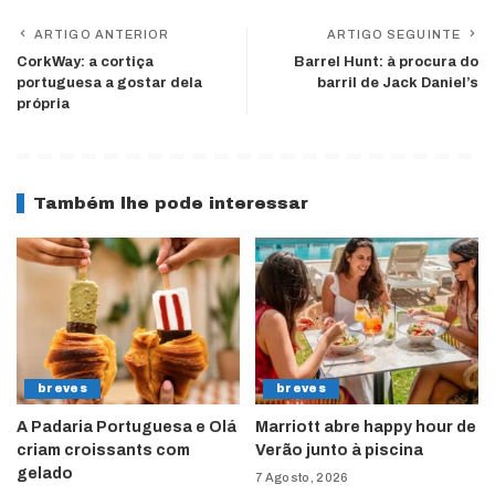
ARTIGO ANTERIOR
ARTIGO SEGUINTE
CorkWay: a cortiça
Barrel Hunt: à procura do
portuguesa a gostar dela
barril de Jack Daniel’s
própria
Também lhe pode interessar
breves
breves
A Padaria Portuguesa e Olá
Marriott abre happy hour de
criam croissants com
Verão junto à piscina
gelado
7 Agosto, 2026