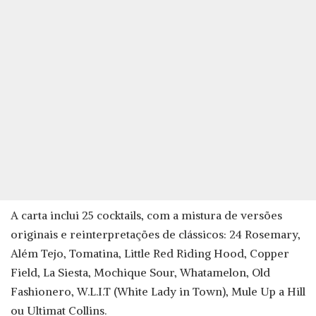
A carta inclui 25 cocktails, com a mistura de versões
originais e reinterpretações de clássicos: 24 Rosemary,
Além Tejo, Tomatina, Little Red Riding Hood, Copper
Field, La Siesta, Mochique Sour, Whatamelon, Old
Fashionero, W.L.I.T (White Lady in Town), Mule Up a Hill
ou Ultimat Collins.