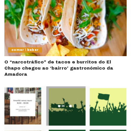
comer \ beber
O “narcotráfico” de tacos e burritos do El
Chapo chegou ao ‘bairro’ gastronómico da
Amadora