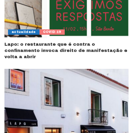
actualidade
COVID-19
Lapo: o restaurante que é contra o
confinamento invoca direito de manifestação e
volta a abrir