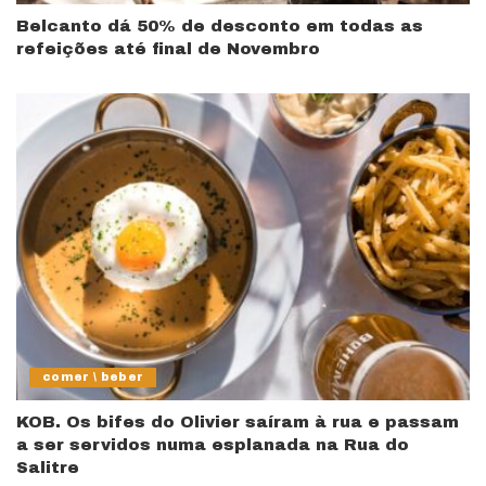
Belcanto dá 50% de desconto em todas as
refeições até final de Novembro
comer \ beber
KOB. Os bifes do Olivier saíram à rua e passam
a ser servidos numa esplanada na Rua do
Salitre