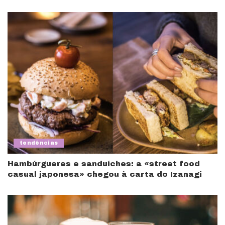
tendências
Hambúrgueres e sanduíches: a «street food
casual japonesa» chegou à carta do Izanagi