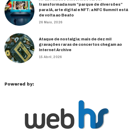
transformada num “parque de diversões”
para IA, arte digital e NFT: a NFC Summit está
de volta ao Beato
26 Maio, 2026
Ataque de nostalgia: mais de dez mil
gravações raras de concertos chegam ao
Internet Archive
15 Abril, 2026
Powered by: