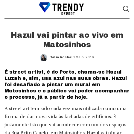
Hazul vai pintar ao vivo em
Matosinhos
Cátia Rocha
3 Maio, 2016
Posted
by
É street artist, é do Porto, chama-se Hazul
Luzah e, sim, usa azul nas suas obras. Hazul
foi desafiado a pintar um mural em
Matosinhos e o público vai poder acompanhar
o processo, já a partir de hoje.
A street art tem sido cada vez mais utilizada como uma
forma de dar nova vida às fachadas de edifícios. É
justamente isto que vai acontecer com um dos espaços
da Rua Brito Capelo, em Matosinhos. Hazul vai pintar