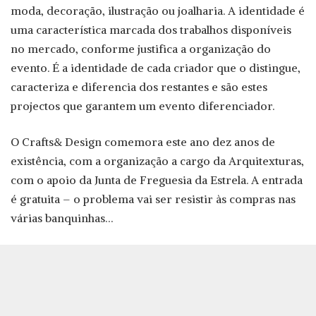
moda, decoração, ilustração ou joalharia. A identidade é
uma característica marcada dos trabalhos disponíveis
no mercado, conforme justifica a organização do
evento. É a identidade de cada criador que o distingue,
caracteriza e diferencia dos restantes e são estes
projectos que garantem um evento diferenciador.
O Crafts& Design comemora este ano dez anos de
existência, com a organização a cargo da Arquitexturas,
com o apoio da Junta de Freguesia da Estrela. A entrada
é gratuita – o problema vai ser resistir às compras nas
várias banquinhas…