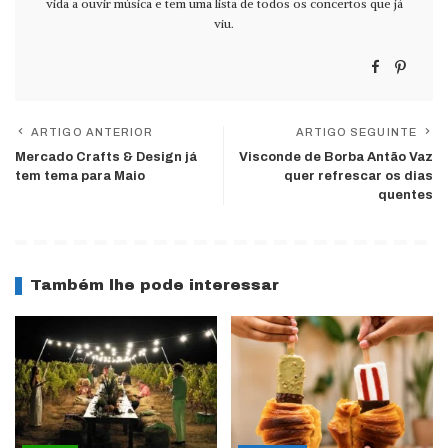
vida a ouvir música e tem uma lista de todos os concertos que já
viu.
ARTIGO ANTERIOR
ARTIGO SEGUINTE
Mercado Crafts & Design já
Visconde de Borba Antão Vaz
tem tema para Maio
quer refrescar os dias
quentes
Também lhe pode interessar