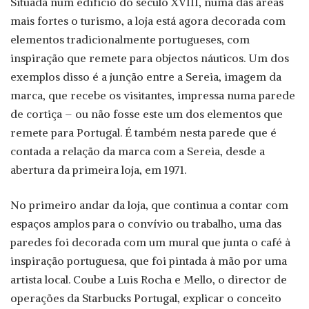
Situada num edifício do século XVIII, numa das áreas
mais fortes o turismo, a loja está agora decorada com
elementos tradicionalmente portugueses, com
inspiração que remete para objectos náuticos. Um dos
exemplos disso é a junção entre a Sereia, imagem da
marca, que recebe os visitantes, impressa numa parede
de cortiça – ou não fosse este um dos elementos que
remete para Portugal. É também nesta parede que é
contada a relação da marca com a Sereia, desde a
abertura da primeira loja, em 1971.
No primeiro andar da loja, que continua a contar com
espaços amplos para o convívio ou trabalho, uma das
paredes foi decorada com um mural que junta o café à
inspiração portuguesa, que foi pintada à mão por uma
artista local. Coube a Luis Rocha e Mello, o director de
operações da Starbucks Portugal, explicar o conceito