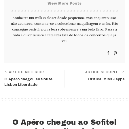
View More Posts
Sonha ter um walk in closet desde pequenina, mas enquanto isso
não acontece, contenta-se a coleccionar maquilhagem e anéis. Não
consegue resistir a uma boa sobremesa e a um belo livro. Passa a
vida a ouvir música e tem uma lista de todos os concertos que já
viu.
ARTIGO ANTERIOR
ARTIGO SEGUINTE
O Apéro chegou ao Sofitel
Crítica: Miss Jappa
Lisbon Liberdade
O Apéro chegou ao Sofitel