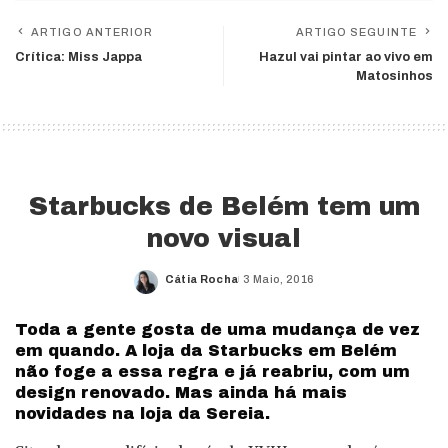
ARTIGO ANTERIOR
ARTIGO SEGUINTE
Crítica: Miss Jappa
Hazul vai pintar ao vivo em
Matosinhos
Starbucks de Belém tem um
novo visual
Cátia Rocha
3 Maio, 2016
Posted
by
Toda a gente gosta de uma mudança de vez
em quando. A loja da Starbucks em Belém
não foge a essa regra e já reabriu, com um
design renovado. Mas ainda há mais
novidades na loja da Sereia.