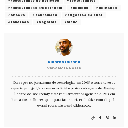
restaurante de petiscos
restaurantes
restaurantes em portugal
saladas
salgados
snacks
sobremesa
sugestão do chef
tabernas
vegetais
vinho
Ricardo Durand
View More Posts
Começou no jornalismo de tecnologias em 2005 e tem interesse
especial por gadgets com ecrã táctil e praias selvagens do Alentejo.
É editor do site Trendy e faz regularmente viagens pelo País em
busca dos melhores spots para fazer surf. Pode falar com ele pelo
e-mail
rdurand@trendy.fidemo.pt
.