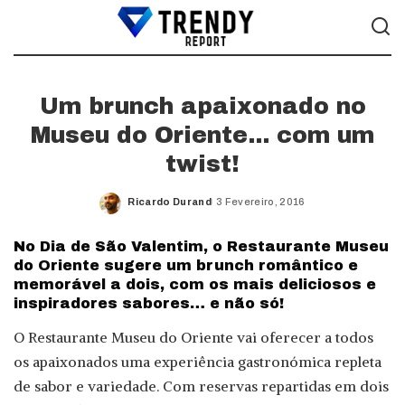
Um brunch apaixonado no
Museu do Oriente… com um
twist!
Ricardo Durand
3 Fevereiro, 2016
Posted
by
No Dia de São Valentim, o Restaurante Museu
do Oriente sugere um brunch romântico e
memorável a dois, com os mais deliciosos e
inspiradores sabores… e não só!
O Restaurante Museu do Oriente vai oferecer a todos
os apaixonados uma experiência gastronómica repleta
de sabor e variedade. Com reservas repartidas em dois