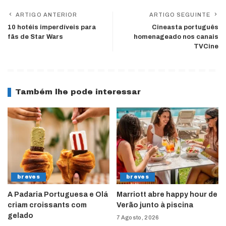
ARTIGO ANTERIOR
ARTIGO SEGUINTE
10 hotéis imperdíveis para
Cineasta português
fãs de Star Wars
homenageado nos canais
TVCine
Também lhe pode interessar
breves
breves
A Padaria Portuguesa e Olá
Marriott abre happy hour de
criam croissants com
Verão junto à piscina
gelado
7 Agosto, 2026