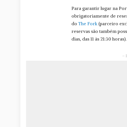
Para garantir lugar na Por
obrigatoriamente de reser
do
The Fork
(parceiro exc
reservas são também possív
dias, das 11 às 21:30 horas).
– 