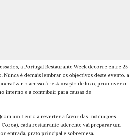
ressados, a Portugal Restaurante Week decorre entre 25
. Nunca é demais lembrar os objectivos deste evento: a
cratizar o acesso à restauração de luxo, promover o
o interno e a contribuir para causas de
com um 1 euro a reverter a favor das Instituições
 Coroa), cada restaurante aderente vai preparar um
r entrada, prato principal e sobremesa.