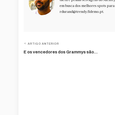
em busca dos melhores spots para f
rdurand@trendy.fidemo.pt
.
ARTIGO ANTERIOR
E os vencedores dos Grammys são…