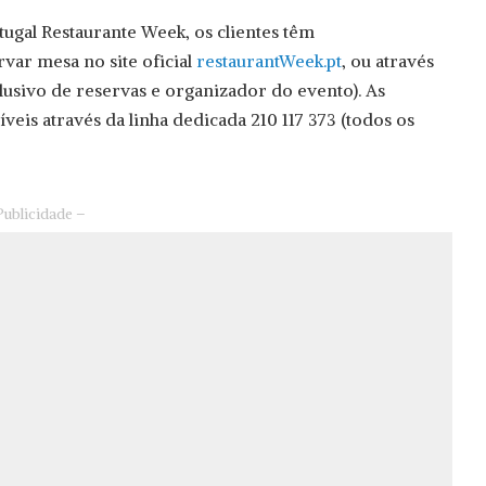
tugal Restaurante Week, os clientes têm
var mesa no site oficial
restaurantWeek.pt
, ou através
lusivo de reservas e organizador do evento). As
eis através da linha dedicada 210 117 373 (todos os
Publicidade –