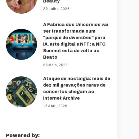
Beauty
29 Julho, 2026
A Fábrica dos Unicórnios vai
ser transformada num
“parque de diversões” para
IA, arte digital e NFT: a NFC
Summit está de volta ao
Beato
26 Maio, 2026
Ataque de nostalgia: mais de
dez mil gravações raras de
concertos chegam ao
Internet Archive
15 Abril, 2026
Powered by: