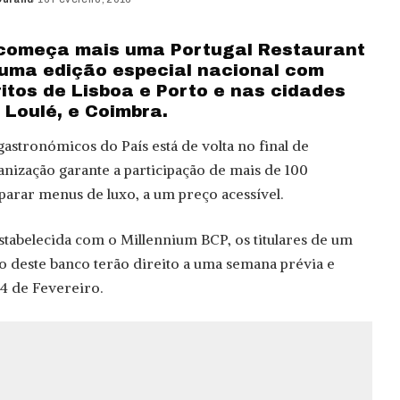
 começa mais uma Portugal Restaurant
uma edição especial nacional com
itos de Lisboa e Porto e nas cidades
 Loulé, e Coimbra.
stronómicos do País está de volta no final de
anização garante a participação de mais de 100
eparar menus de luxo, a um preço acessível.
stabelecida com o Millennium BCP, os titulares de um
to deste banco terão direito a uma semana prévia e
24 de Fevereiro.