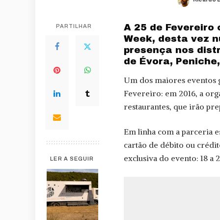
Posted
by
A 25 de Fevereiro
PARTILHAR
Week, desta vez n
presença nos distr
de Évora, Peniche,
Um dos maiores eventos ga
Fevereiro: em 2016, a org
restaurantes, que irão pr
Em linha com a parceria e
cartão de débito ou crédi
exclusiva do evento: 18 a 
LER A SEGUIR