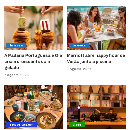
breves
breves
A Padaria Portuguesa e Olá
Marriott abre happy hour de
criam croissants com
Verão junto à piscina
gelado
7 Agosto, 2026
7 Agosto, 2026
reportagem
viver