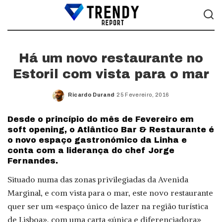
Há um novo restaurante no
Estoril com vista para o mar
Ricardo Durand
25 Fevereiro, 2016
Posted
by
Desde o princípio do mês de Fevereiro em
soft opening, o Atlântico Bar & Restaurante é
o novo espaço gastronómico da Linha e
conta com a liderança do chef Jorge
Fernandes.
Situado numa das zonas privilegiadas da Avenida
Marginal, e com vista para o mar, este novo restaurante
quer ser um «espaço único de lazer na região turística
de Lisboa», com uma carta «única e diferenciadora»