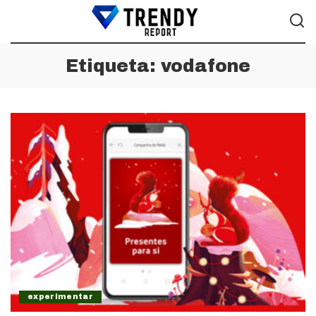
Etiqueta:
vodafone
experimentar