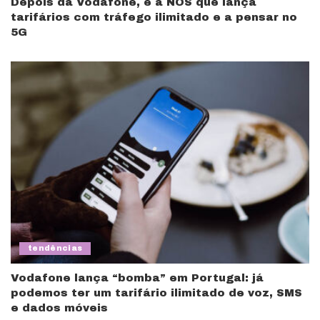
Depois da Vodafone, é a NOS que lança
tarifários com tráfego ilimitado e a pensar no
5G
tendências
Vodafone lança “bomba” em Portugal: já
podemos ter um tarifário ilimitado de voz, SMS
e dados móveis