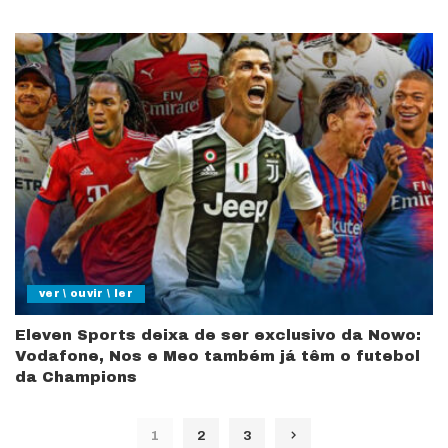
ver \ ouvir \ ler
Eleven Sports deixa de ser exclusivo da Nowo:
Vodafone, Nos e Meo também já têm o futebol
da Champions
1
2
3