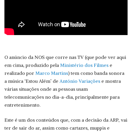
O anúncio da NOS que corre nas TV (que pode ver aqui
em cima, produzido pela
Ministério dos Filmes
e
realizado por
Marco Martins
) tem como banda sonora
a música ‘Estou Além’ de
António Variações
e mostra
várias situações onde as pessoas usam
telecomunicações no dia-a-dia, principalmente para
entretenimento.
Este é um dos conteúdos que, com a decisão da ARP, vai
ter de sair do ar, assim como cartazes, muppis e