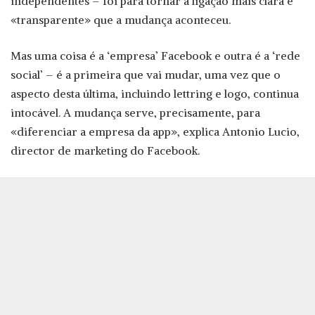
independentes – foi para tornar a ligação mais clara e
«transparente» que a mudança aconteceu.
Mas uma coisa é a ‘empresa’ Facebook e outra é a ‘rede
social’ – é a primeira que vai mudar, uma vez que o
aspecto desta última, incluindo lettring e logo, continua
intocável. A mudança serve, precisamente, para
«diferenciar a empresa da app», explica Antonio Lucio,
director de marketing do Facebook.