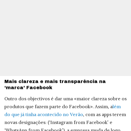
Mais clareza e mais transparência na
‘marca’ Facebook
Outro dos objectivos é dar uma «maior clareza sobre os
produtos que fazem parte do Facebook». Assim, a
lém
do que já tinha acontecido no Verão
, com as apps terem
novas designações: (‘Instagram from Facebook’ e
‘WhatsApp from Facebook’), a empresa muda de logo.