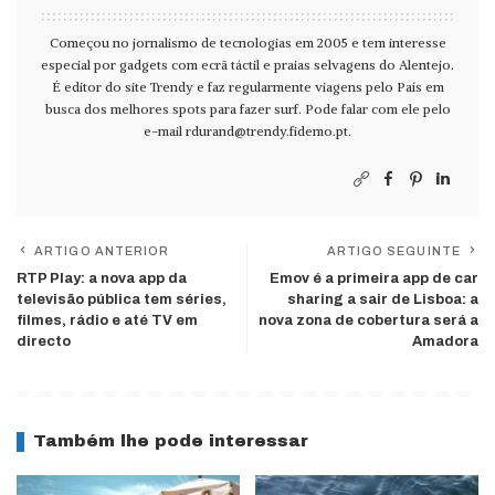
Começou no jornalismo de tecnologias em 2005 e tem interesse
especial por gadgets com ecrã táctil e praias selvagens do Alentejo.
É editor do site Trendy e faz regularmente viagens pelo País em
busca dos melhores spots para fazer surf. Pode falar com ele pelo
e-mail
rdurand@trendy.fidemo.pt
.
ARTIGO ANTERIOR
ARTIGO SEGUINTE
RTP Play: a nova app da
Emov é a primeira app de car
televisão pública tem séries,
sharing a sair de Lisboa: a
filmes, rádio e até TV em
nova zona de cobertura será a
directo
Amadora
Também lhe pode interessar