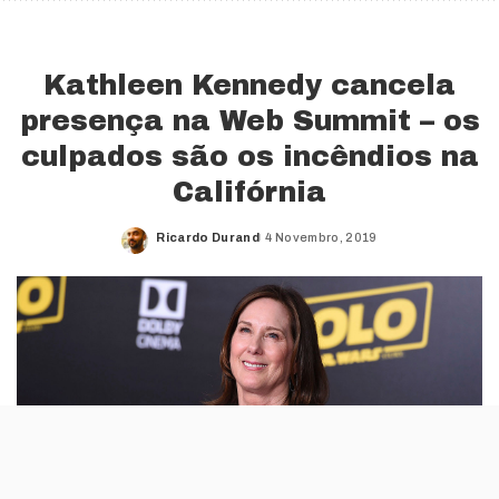
Kathleen Kennedy cancela
presença na Web Summit – os
culpados são os incêndios na
Califórnia
Ricardo Durand
4 Novembro, 2019
Posted
by