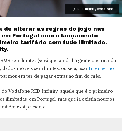
RED Infinity Vodafone
 de alterar as regras do jogo nas
 em Portugal com o lançamento
imeiro tarifário com tudo ilimitado.
ty.
 SMS sem limites (será que ainda há gente que manda
, dados móveis sem limites, ou seja, usar
Internet no
armos em ter de pagar extras ao fim do mês.
as do Vodafone RED Infinity, aquele que é o primeiro
 ilimitadas, em Portugal, mas que já existia noutros
também está presente.