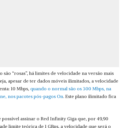
são “rosas”, há limites de velocidade na versão mais
 seja, apesar de ter dados móveis ilimitados, a velocidade
enta: 10 Mbps,
quando o normal são os 300 Mbps, na
one, nos pacotes pós-pagos On
. Este plano ilimitado fica
 possível assinar o Red Infinity Giga que, por 49,90
de limite teórica de 1 GBps, a velocidade que será o