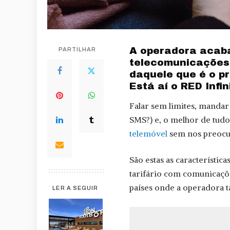
A operadora acaba
PARTILHAR
telecomunicações
daquele que é o pr
Está aí o RED Infini
Falar sem limites, mandar
SMS?) e, o melhor de tudo
telemóvel
sem nos preocup
São estas as característic
tarifário com comunicações
países onde a operadora 
LER A SEGUIR