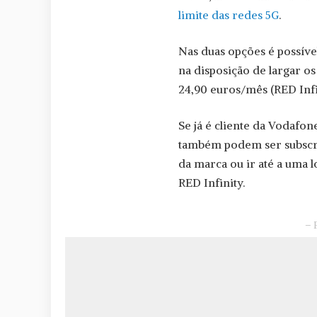
limite das redes 5G
.
Nas duas opções é possível
na disposição de largar os
24,90 euros/mês (RED Infi
Se já é cliente da Vodafon
também podem ser subscrit
da marca ou ir até a uma 
RED Infinity.
– 