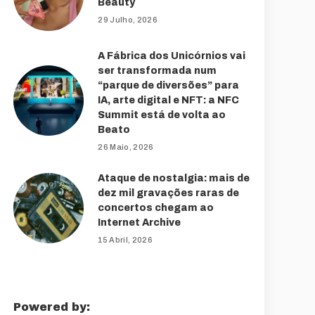
Beauty
29 Julho, 2026
A Fábrica dos Unicórnios vai
ser transformada num
“parque de diversões” para
IA, arte digital e NFT: a NFC
Summit está de volta ao
Beato
26 Maio, 2026
Ataque de nostalgia: mais de
dez mil gravações raras de
concertos chegam ao
Internet Archive
15 Abril, 2026
Powered by: