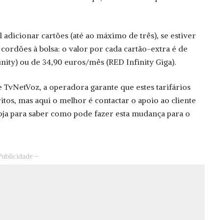
 adicionar cartões (até ao máximo de três), se estiver
 cordões à bolsa: o valor por cada cartão-extra é de
nity) ou de 34,90 euros/mês (RED Infinity Giga).
e TvNetVoz, a operadora garante que estes tarifários
os, mas aqui o melhor é contactar o apoio ao cliente
loja para saber como pode fazer esta mudança para o
Publicidade –