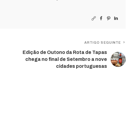
ARTIGO SEGUINTE
Edição de Outono da Rota de Tapas
chega no final de Setembro a nove
cidades portuguesas