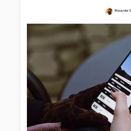
Ricardo 
Posted
by