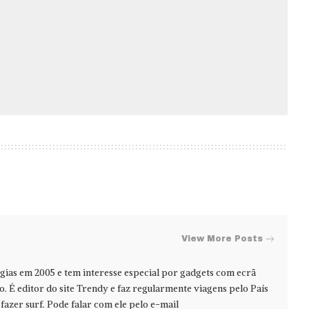
View More Posts
ias em 2005 e tem interesse especial por gadgets com ecrã
jo. É editor do site Trendy e faz regularmente viagens pelo País
azer surf. Pode falar com ele pelo e-mail