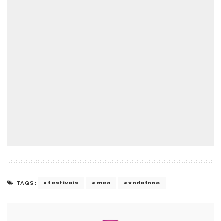
festivais
meo
vodafone
TAGS: