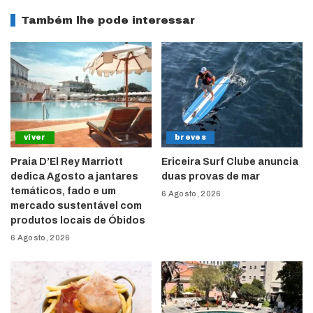
Também lhe pode interessar
viver
breves
Praia D’El Rey Marriott
Ericeira Surf Clube anuncia
dedica Agosto a jantares
duas provas de mar
temáticos, fado e um
6 Agosto, 2026
mercado sustentável com
produtos locais de Óbidos
6 Agosto, 2026