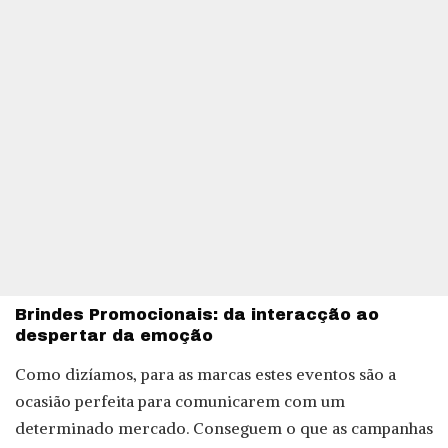
Brindes Promocionais: da interacção ao
despertar da emoção
Como dizíamos, para as marcas estes eventos são a
ocasião perfeita para comunicarem com um
determinado mercado. Conseguem o que as campanhas