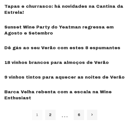
Tapas e churrasco: há novidades na Cantina da
Estrela!
Sunset Wine Party do Yeatman regressa em
Agosto e Setembro
Dê gás ao seu Verão com estes 8 espumantes
18 vinhos brancos para almoços de Verão
9 vinhos tintos para aquecer as noites de Verão
Barca Velha rebenta com a escala na Wine
Enthusiast
…
1
2
6