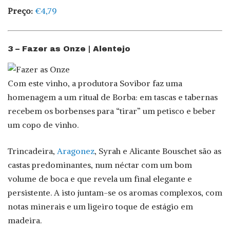
Preço:
€4,79
3 – Fazer as Onze | Alentejo
Com este vinho, a produtora Sovibor faz uma
homenagem a um ritual de Borba: em tascas e tabernas
recebem os borbenses para “tirar” um petisco e beber
um copo de vinho.
Trincadeira,
Aragonez
, Syrah e Alicante Bouschet são as
castas predominantes, num néctar com um bom
volume de boca e que revela um final elegante e
persistente. A isto juntam-se os aromas complexos, com
notas minerais e um ligeiro toque de estágio em
madeira.