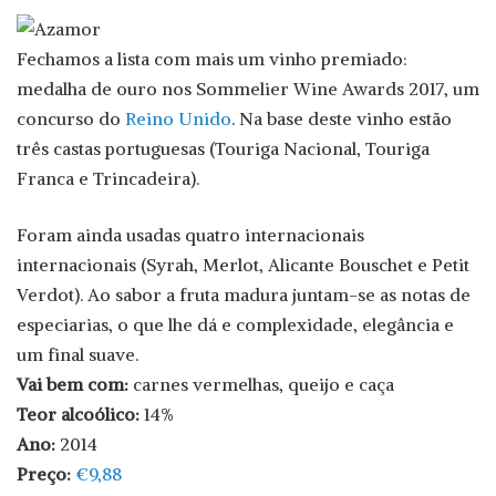
Fechamos a lista com mais um vinho premiado:
medalha de ouro nos Sommelier Wine Awards 2017, um
concurso do
Reino Unido
. Na base deste vinho estão
três castas portuguesas (Touriga Nacional, Touriga
Franca e Trincadeira).
Foram ainda usadas quatro internacionais
internacionais (Syrah, Merlot, Alicante Bouschet e Petit
Verdot). Ao sabor a fruta madura juntam-se as notas de
especiarias, o que lhe dá e complexidade, elegância e
um final suave.
Vai bem com:
carnes vermelhas, queijo e caça
Teor alcoólico:
14%
Ano:
2014
Preço:
€9,88