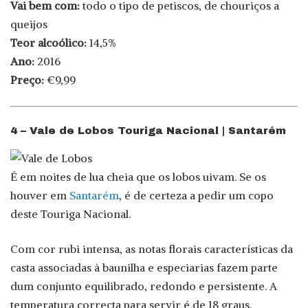
Vai bem com:
todo o tipo de petiscos, de chouriços a
queijos
Teor alcoólico:
14,5%
Ano:
2016
Preço:
€9,99
4 – Vale de Lobos Touriga Nacional | Santarém
É em noites de lua cheia que os lobos uivam. Se os
houver em
Santarém
, é de certeza a pedir um copo
deste Touriga Nacional.
Com cor rubi intensa, as notas florais características da
casta associadas à baunilha e especiarias fazem parte
dum conjunto equilibrado, redondo e persistente. A
temperatura correcta para servir é de 18 graus.