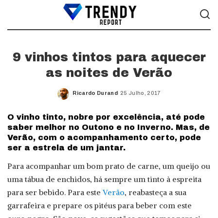
9 vinhos tintos para aquecer
as noites de Verão
Ricardo Durand
25 Julho, 2017
Posted
by
O vinho tinto, nobre por excelência, até pode
saber melhor no Outono e no Inverno. Mas, de
Verão, com o acompanhamento certo, pode
ser a estrela de um jantar.
Para acompanhar um bom prato de carne, um queijo ou
uma tábua de enchidos, há sempre um tinto à espreita
para ser bebido. Para este
Verão
, reabasteça a sua
garrafeira e prepare os pitéus para beber com este