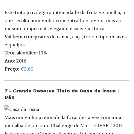
Este tinto privilegia a intensidade da fruta vermelha, o
que resulta num vinho concentrado e jovem, mas ao
mesmo tempo mais elegante e suave na boca.
Vai bem com:
pratos de carne, caça, todo o tipo de aves
e queijos
Teor alcoólico:
13%
Ano:
2016
Preço:
€3,60
7 – Grande Reserva Tinto da Casa da Ínsua |
Dão
Mais um vinho premiado lá fora, desta vez com uma
medalha de ouro no Challenge du Vin – CIVART 2017.
Este monocasta Touriga Nacional foi lançado em