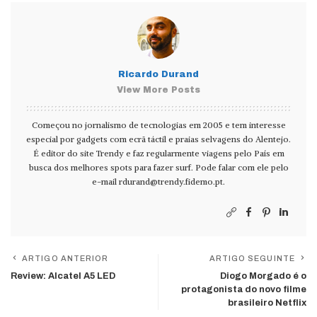
Ricardo Durand
View More Posts
Começou no jornalismo de tecnologias em 2005 e tem interesse
especial por gadgets com ecrã táctil e praias selvagens do Alentejo.
É editor do site Trendy e faz regularmente viagens pelo País em
busca dos melhores spots para fazer surf. Pode falar com ele pelo
e-mail
rdurand@trendy.fidemo.pt
.
ARTIGO ANTERIOR
ARTIGO SEGUINTE
Review: Alcatel A5 LED
Diogo Morgado é o
protagonista do novo filme
brasileiro Netflix