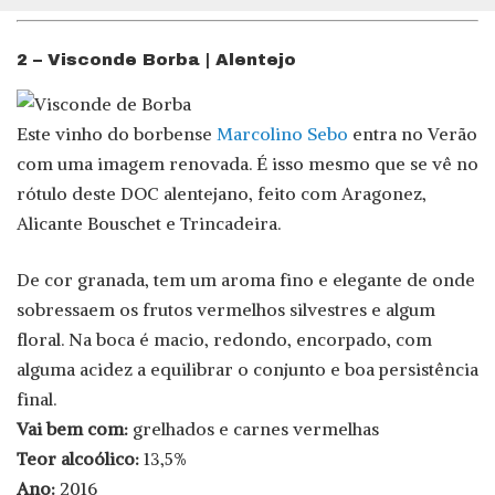
2 – Visconde Borba | Alentejo
Este vinho do borbense
Marcolino Sebo
entra no Verão
com uma imagem renovada. É isso mesmo que se vê no
rótulo deste DOC alentejano, feito com Aragonez,
Alicante Bouschet e Trincadeira.
De cor granada, tem um aroma fino e elegante de onde
sobressaem os frutos vermelhos silvestres e algum
floral. Na boca é macio, redondo, encorpado, com
alguma acidez a equilibrar o conjunto e boa persistência
final.
Vai bem com:
grelhados e carnes vermelhas
Teor alcoólico:
13,5%
Ano:
2016