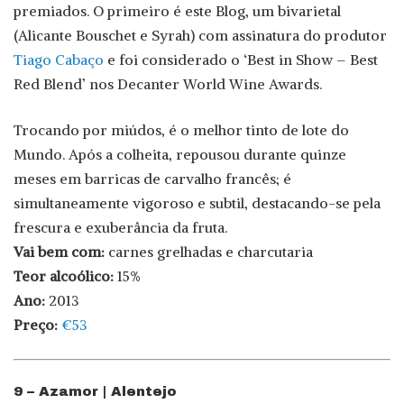
premiados. O primeiro é este Blog, um bivarietal
(Alicante Bouschet e Syrah) com assinatura do produtor
Tiago Cabaço
e foi considerado o ‘Best in Show – Best
Red Blend’ nos Decanter World Wine Awards.
Trocando por miúdos, é o melhor tinto de lote do
Mundo. Após a colheita, repousou durante quinze
meses em barricas de carvalho francês; é
simultaneamente vigoroso e subtil, destacando-se pela
frescura e exuberância da fruta.
Vai bem com:
carnes grelhadas e charcutaria
Teor alcoólico:
15%
Ano:
2013
Preço:
€53
9 – Azamor | Alentejo