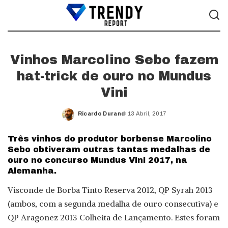
Vinhos Marcolino Sebo fazem
hat-trick de ouro no Mundus
Vini
Ricardo Durand
13 Abril, 2017
Posted
by
Três vinhos do produtor borbense Marcolino
Sebo obtiveram outras tantas medalhas de
ouro no concurso Mundus Vini 2017, na
Alemanha.
Visconde de Borba Tinto Reserva 2012, QP Syrah 2013
(ambos, com a segunda medalha de ouro consecutiva) e
QP Aragonez 2013 Colheita de Lançamento. Estes foram