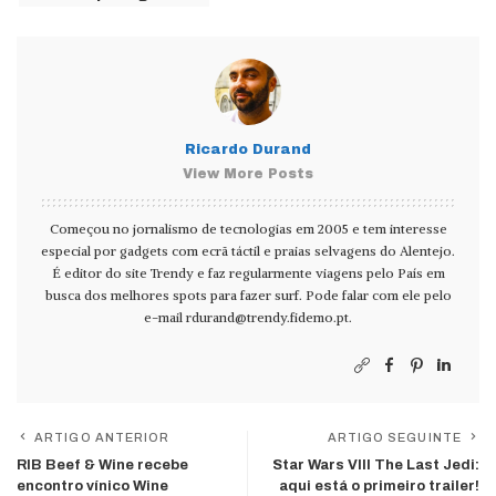
Ricardo Durand
View More Posts
Começou no jornalismo de tecnologias em 2005 e tem interesse
especial por gadgets com ecrã táctil e praias selvagens do Alentejo.
É editor do site Trendy e faz regularmente viagens pelo País em
busca dos melhores spots para fazer surf. Pode falar com ele pelo
e-mail
rdurand@trendy.fidemo.pt
.
ARTIGO ANTERIOR
ARTIGO SEGUINTE
RIB Beef & Wine recebe
Star Wars VIII The Last Jedi:
encontro vínico Wine
aqui está o primeiro trailer!