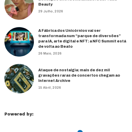
Beauty
29 Julho, 2026
A Fábrica dos Unicórnios vai ser
transformada num “parque de diversões”
para IA, arte digital e NFT: a NFC Summit está
de volta ao Beato
26 Maio, 2026
Ataque de nostalgia: mais de dez mil
gravações raras de concertos chegam ao
Internet Archive
15 Abril, 2026
Powered by: