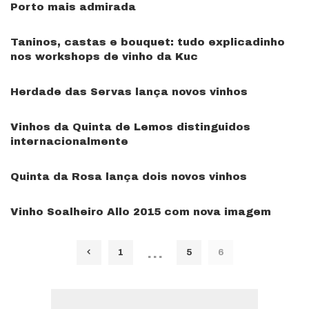
Porto mais admirada
Taninos, castas e bouquet: tudo explicadinho
nos workshops de vinho da Kuc
Herdade das Servas lança novos vinhos
Vinhos da Quinta de Lemos distinguidos
internacionalmente
Quinta da Rosa lança dois novos vinhos
Vinho Soalheiro Allo 2015 com nova imagem
…
1
5
6