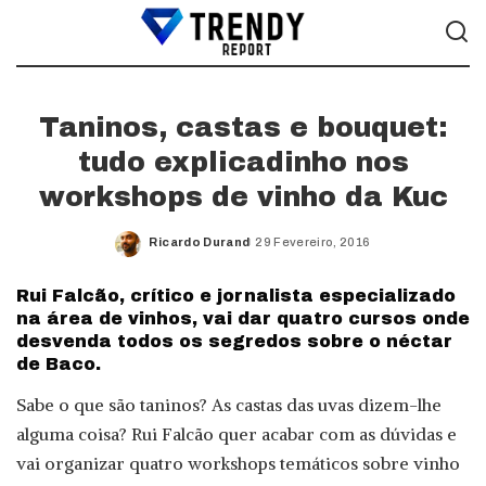
Taninos, castas e bouquet:
tudo explicadinho nos
workshops de vinho da Kuc
Ricardo Durand
29 Fevereiro, 2016
Posted
by
Rui Falcão, crítico e jornalista especializado
na área de vinhos, vai dar quatro cursos onde
desvenda todos os segredos sobre o néctar
de Baco.
Sabe o que são taninos? As castas das uvas dizem-lhe
alguma coisa? Rui Falcão quer acabar com as dúvidas e
vai organizar quatro workshops temáticos sobre vinho