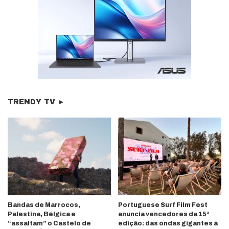
TRENDY TV ►
Bandas de Marrocos,
Portuguese Surf Film Fest
Palestina, Bélgica e
anuncia vencedores da 15ª
“assaltam” o Castelo de
edição: das ondas gigantes à