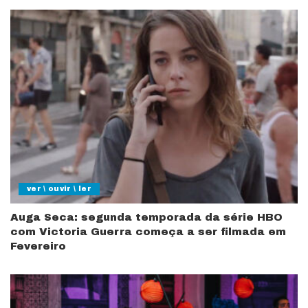
ver \ ouvir \ ler
Auga Seca: segunda temporada da série HBO
com Victoria Guerra começa a ser filmada em
Fevereiro