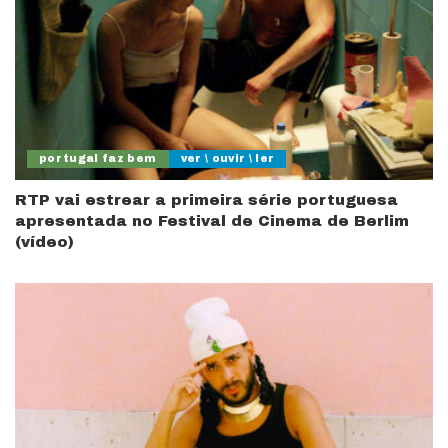
portugal faz bem
ver \ ouvir \ ler
RTP vai estrear a primeira série portuguesa
apresentada no Festival de Cinema de Berlim
(vídeo)