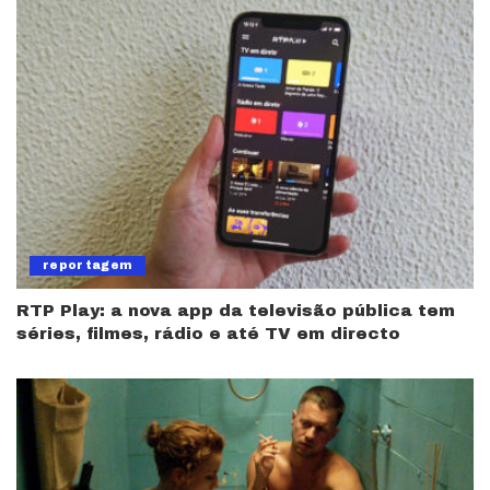
reportagem
RTP Play: a nova app da televisão pública tem
séries, filmes, rádio e até TV em directo