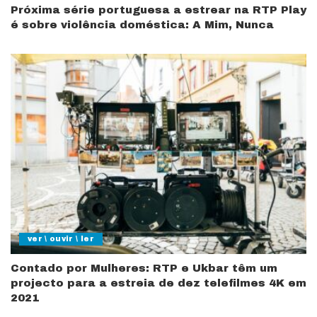
Próxima série portuguesa a estrear na RTP Play
é sobre violência doméstica: A Mim, Nunca
ver \ ouvir \ ler
Con­ta­do por Mulhe­res: RTP e Ukbar têm um
projecto para a estreia de dez telefilmes 4K em
2021