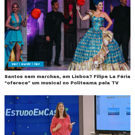
ver \ ouvir \ ler
Santos sem marchas, em Lisboa? Filipe La Féria
“oferece” um musical no Politeama pela TV