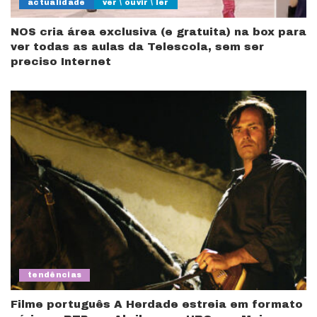
actualidade
ver \ ouvir \ ler
NOS cria área exclusiva (e gratuita) na box para
ver todas as aulas da Telescola, sem ser
preciso Internet
tendências
Filme português A Herdade estreia em formato