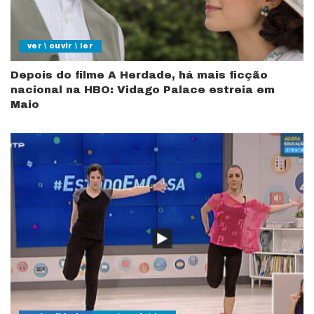
ver \ ouvir \ ler
Depois do filme A Herdade, há mais ficção
nacional na HBO: Vidago Palace estreia em
Maio