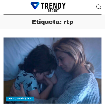
Etiqueta:
rtp
ver \ ouvir \ ler