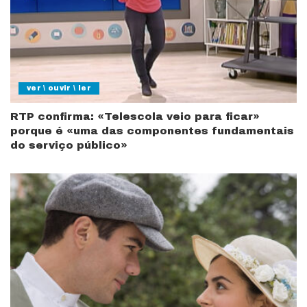
ver \ ouvir \ ler
RTP confirma: «Telescola veio para ficar»
porque é «uma das componentes fundamentais
do serviço público»