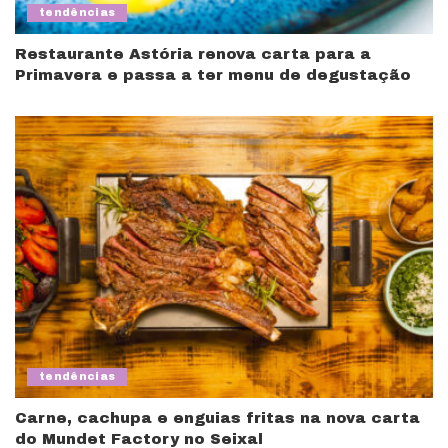
tendências
Restaurante Astória renova carta para a
Primavera e passa a ter menu de degustação
tendências
Carne, cachupa e enguias fritas na nova carta
do Mundet Factory no Seixal