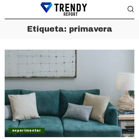
Etiqueta:
primavera
experimentar