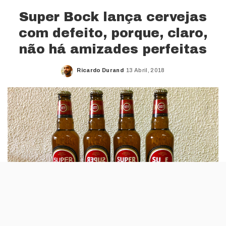
Super Bock lança cervejas
com defeito, porque, claro,
não há amizades perfeitas
Ricardo Durand
13 Abril, 2018
Posted
by