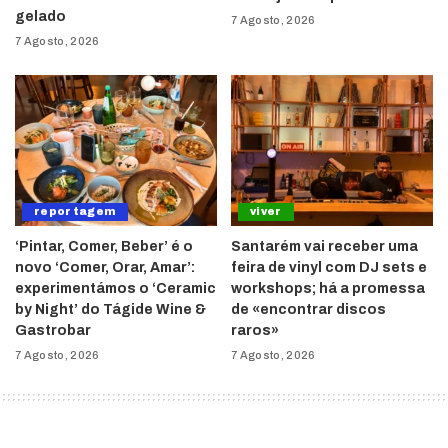
gelado
7 Agosto, 2026
7 Agosto, 2026
reportagem
viver
‘Pintar, Comer, Beber’ é o
Santarém vai receber uma
novo ‘Comer, Orar, Amar’:
feira de vinyl com DJ sets e
experimentámos o ‘Ceramic
workshops; há a promessa
by Night’ do Tágide Wine &
de «encontrar discos
Gastrobar
raros»
7 Agosto, 2026
7 Agosto, 2026