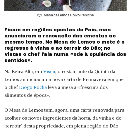
Mesa de Lemos Polvo Peniche
Ficam em regiões opostas do País, mas
anunciaram a renovação das ementas ao
mesmo tempo. No Mesa de Lemos o mote é o
regresso à vinha e ao terroir do Dão; no
Vistas o chef fala numa «ode à opulência dos
sentidos».
Na Beira Alta, em
Viseu
, o restaurante da Quinta da
Lemos anunciou uma nova carta de Primavera em que
o chef
Diogo Rocha
leva à mesa a «frescura dos
alimentos de época».
O Mesa de Lemos tem, agora, uma carta renovada para
acolher os novos ingredientes da horta, da vinha e do
‘terroir’ desta propriedade, em plena região do Dão.