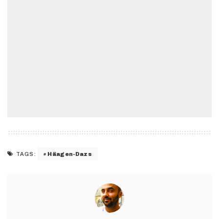
Häagen-Dazs
TAGS: