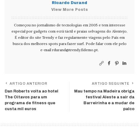
Ricardo Durand
View More Posts
Começou no jornalismo de tecnologias em 2005 e tem interesse
especial por gadgets com ecrã táctil e praias selvagens do Alentejo.
É editor do site Trendy e faz regularmente viagens pelo País em
busca dos melhores spots para fazer surf. Pode falar com ele pelo
e-mail
rdurand@trendy.fidemo.pt
.
ARTIGO ANTERIOR
ARTIGO SEGUINTE
Dan Roberts volta ao hotel
Mau tempo na Madeira obriga
The Oitavos para um
festival Aleste a sair da
programa de fitness que
Barreirinha e a mudar de
custa mil euros
palco