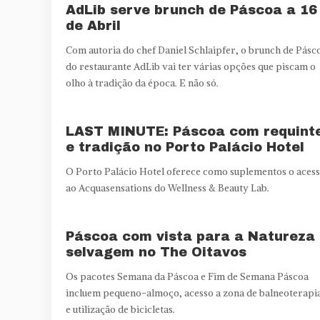
AdLib serve brunch de Páscoa a 16
de Abril
Com autoria do chef Daniel Schlaipfer, o brunch de Pásc
do restaurante AdLib vai ter várias opções que piscam o
olho à tradição da época. E não só.
LAST MINUTE: Páscoa com requint
e tradição no Porto Palácio Hotel
O Porto Palácio Hotel oferece como suplementos o aces
ao Acquasensations do Wellness & Beauty Lab.
Páscoa com vista para a Natureza
selvagem no The Oitavos
Os pacotes Semana da Páscoa e Fim de Semana Páscoa
incluem pequeno-almoço, acesso a zona de balneoterapi
e utilização de bicicletas.