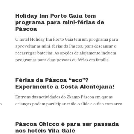
Holiday Inn Porto Gaia tem
programa para mini-férias de
Páscoa
O hotel Holiday Inn Porto Gaia tem um programa para
aproveitar as mini-férias da Páscoa, para descansar e
recarregar baterias. As opções de alojamento incluem
programas para duas pessoas ou férias em família.
Férias da Páscoa “eco”?
Experimente a Costa Alentejana!
Entre as das actividades do Zkamp Páscoa em que as
o.
crianças podem participar estão o slide e o tiro com arco.
Páscoa Chicco é para ser passada
nos hotéis Vila Galé