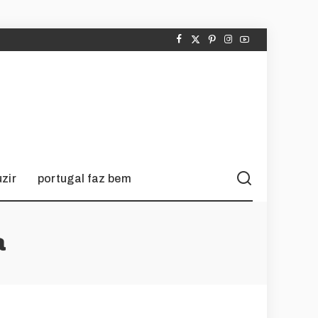
zir
portugal faz bem
a