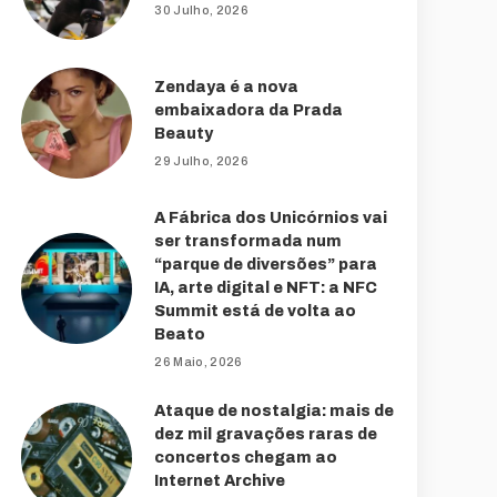
30 Julho, 2026
Zendaya é a nova
embaixadora da Prada
Beauty
29 Julho, 2026
A Fábrica dos Unicórnios vai
ser transformada num
“parque de diversões” para
IA, arte digital e NFT: a NFC
Summit está de volta ao
Beato
26 Maio, 2026
Ataque de nostalgia: mais de
dez mil gravações raras de
concertos chegam ao
Internet Archive