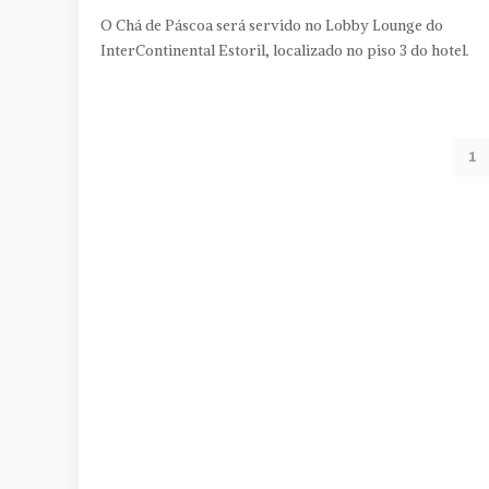
O Chá de Páscoa será servido no Lobby Lounge do
InterContinental Estoril, localizado no piso 3 do hotel.
1