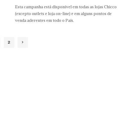
Esta campanha está disponível em todas as lojas Chicco
(excepto outlets e loja on-line) e em alguns pontos de
venda aderentes em todo o País.
2