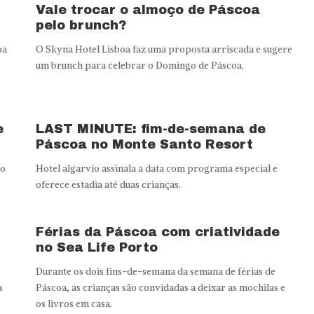
Vale trocar o almoço de Páscoa
pelo brunch?
oa
O Skyna Hotel Lisboa faz uma proposta arriscada e sugere
um brunch para celebrar o Domingo de Páscoa.
e
LAST MINUTE: fim-de-semana de
Páscoa no Monte Santo Resort
so
Hotel algarvio assinala a data com programa especial e
oferece estadia até duas crianças.
Férias da Páscoa com criatividade
no Sea Life Porto
Durante os dois fins-de-semana da semana de férias de
a
Páscoa, as crianças são convidadas a deixar as mochilas e
os livros em casa.