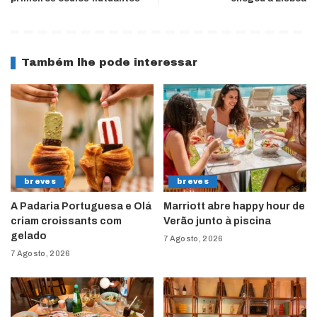
Também lhe pode interessar
breves
breves
A Padaria Portuguesa e Olá
Marriott abre happy hour de
criam croissants com
Verão junto à piscina
gelado
7 Agosto, 2026
7 Agosto, 2026