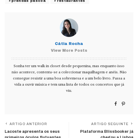
prendas páscoa
restaurantes
Cátia Rocha
View More Posts
Sonha ter um walk in closet desde pequenina, mas enquanto isso
não acontece, contenta-se a coleccionar maquilhagem e anéis. Não
consegue resistir a uma boa sobremesa e a um belo livro. Passa a
vida a ouvir música e tem uma lista de todos os concertos que já
viu.
ARTIGO ANTERIOR
ARTIGO SEGUINTE
Lacoste apresenta os seus
Plataforma Blissbooker já
primeiros óculos flutuantes
chegou a Lisboa