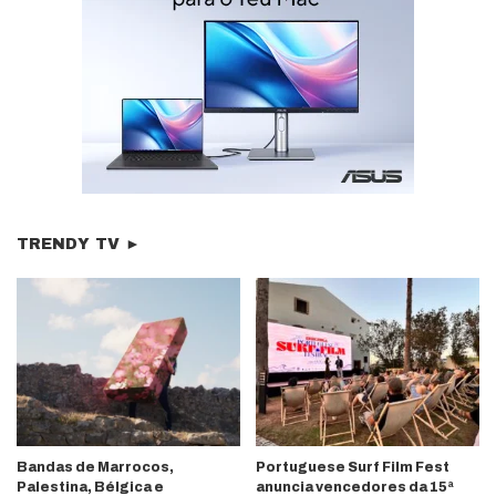
TRENDY TV ►
Bandas de Marrocos,
Portuguese Surf Film Fest
Palestina, Bélgica e
anuncia vencedores da 15ª