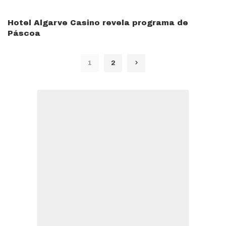
Hotel Algarve Casino revela programa de
Páscoa
1
2