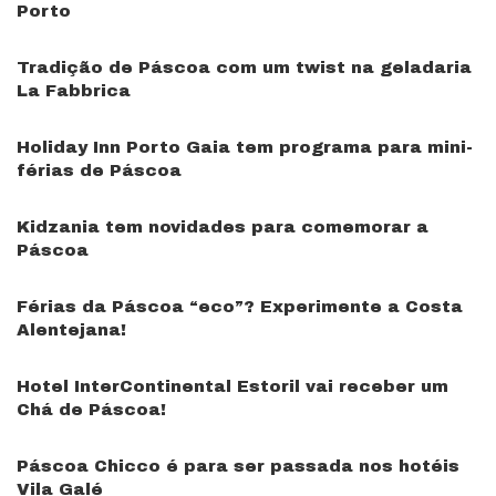
Porto
Tradição de Páscoa com um twist na geladaria
La Fabbrica
Holiday Inn Porto Gaia tem programa para mini-
férias de Páscoa
Kidzania tem novidades para comemorar a
Páscoa
Férias da Páscoa “eco”? Experimente a Costa
Alentejana!
Hotel InterContinental Estoril vai receber um
Chá de Páscoa!
Páscoa Chicco é para ser passada nos hotéis
Vila Galé