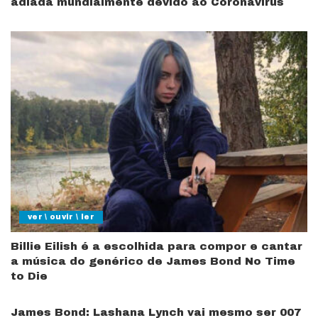
adiada mundialmente devido ao Coronavírus
ver \ ouvir \ ler
Billie Eilish é a escolhida para compor e cantar
a música do genérico de James Bond No Time
to Die
James Bond: Lashana Lynch vai mesmo ser 007