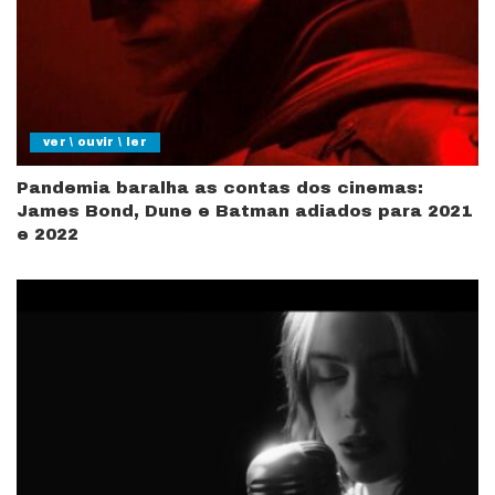
ver \ ouvir \ ler
Pandemia baralha as contas dos cinemas:
James Bond, Dune e Batman adiados para 2021
e 2022