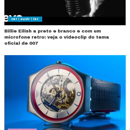
ver \ ouvir \ ler
Billie Eilish a preto e branco e com um
microfone retro: veja o videoclip do tema
oficial de 007