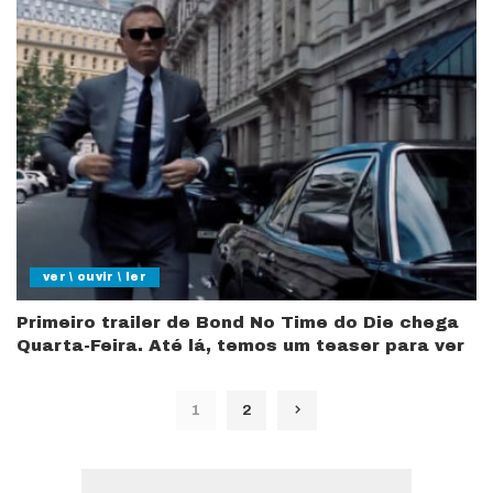
ver \ ouvir \ ler
Primeiro trailer de Bond No Time do Die chega
Quarta-Feira. Até lá, temos um teaser para ver
1
2