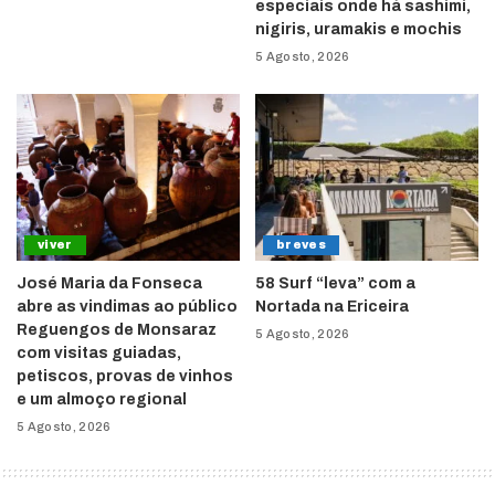
especiais onde há sashimi,
nigiris, uramakis e mochis
5 Agosto, 2026
viver
breves
José Maria da Fonseca
58 Surf “leva” com a
abre as vindimas ao público
Nortada na Ericeira
Reguengos de Monsaraz
5 Agosto, 2026
com visitas guiadas,
petiscos, provas de vinhos
e um almoço regional
5 Agosto, 2026