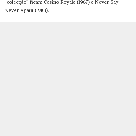
“colecção” ficam Casino Royale (1967) e Never Say
Never Again (1983).