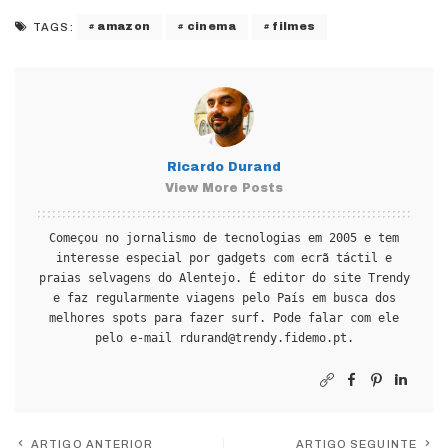
amazon
cinema
filmes
TAGS:
Ricardo Durand
View More Posts
Começou no jornalismo de tecnologias em 2005 e tem
interesse especial por gadgets com ecrã táctil e
praias selvagens do Alentejo. É editor do site Trendy
e faz regularmente viagens pelo País em busca dos
melhores spots para fazer surf. Pode falar com ele
pelo e-mail
rdurand@trendy.fidemo.pt
.
ARTIGO ANTERIOR
ARTIGO SEGUINTE