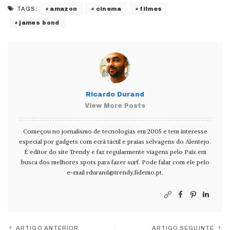
amazon
cinema
filmes
TAGS:
james bond
Ricardo Durand
View More Posts
Começou no jornalismo de tecnologias em 2005 e tem interesse
especial por gadgets com ecrã táctil e praias selvagens do Alentejo.
É editor do site Trendy e faz regularmente viagens pelo País em
busca dos melhores spots para fazer surf. Pode falar com ele pelo
e-mail
rdurand@trendy.fidemo.pt
.
ARTIGO ANTERIOR
ARTIGO SEGUINTE