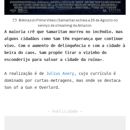
©Amazon Prime Video | Samaritan estreia a 26 de Agosto no
serviço de streaming da Amazon.
A maioria crê que Samaritan morreu no incêndio, mas
alguns cidadãos como Sam têm esperança que continue
vivo. Com o aumento de delinquência e com a cidade à
beira do caos, Sam propõe tirar o vizinho do
esconderijo para salvar a cidade da ruína»
.
A realização é de
Julius Avery
, cujo currículo é
dominado por curtas-metragens, mas onde se destaca
Son of a Gun e Overlord.
– Publicidade –