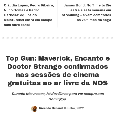
Cláudia Lopes, Pedro Ribeiro,
James Bond: No Time to Die
Nuno Gomes e Pedro
estreia esta semana em
Barbosa: equipa do
streaming – e vem com todos
Maisfutebol entra em campo
os 25 filmes da saga
num novo canal
Top Gun: Maverick, Encanto e
Doctor Strange confirmados
nas sessões de cinema
gratuitas ao ar livre da NOS
Durante três meses, há dez filmes para ver sempre aos
Domingos.
Ricardo Durand
8 Julho, 2022
Posted
by