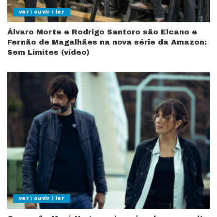
ver \ ouvir \ ler
Álvaro Morte e Rodrigo Santoro são Elcano e
Fernão de Magalhães na nova série da Amazon:
Sem Limites (vídeo)
ver \ ouvir \ ler