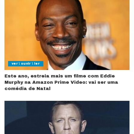
ver \ ouvir \ ler
Este ano, estreia mais um filme com Eddie
Murphy na Amazon Prime Video: vai ser uma
comédia de Natal