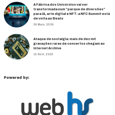
A Fábrica dos Unicórnios vai ser
transformada num “parque de diversões”
para IA, arte digital e NFT: a NFC Summit está
de volta ao Beato
26 Maio, 2026
Ataque de nostalgia: mais de dez mil
gravações raras de concertos chegam ao
Internet Archive
15 Abril, 2026
Powered by: