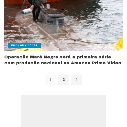
ver \ ouvir \ ler
Operação Maré Negra será a primeira série
com produção nacional na Amazon Prime Video
1
2