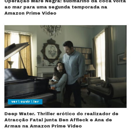
Operação Maré Negra: submarino da coca volta
ao mar para uma segunda temporada na
Amazon Prime Video
ver \ ouvir \ ler
Deep Water. Thriller erótico do realizador de
Atracção Fatal junta Ben Affleck e Ana de
Armas na Amazon Prime Video