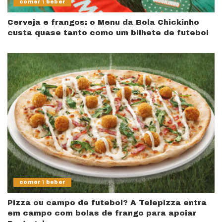
comer \ beber
Cerveja e frangos: o Menu da Bola Chickinho
custa quase tanto como um bilhete de futebol
comer \ beber
Pizza ou campo de futebol? A Telepizza entra
em campo com bolas de frango para apoiar