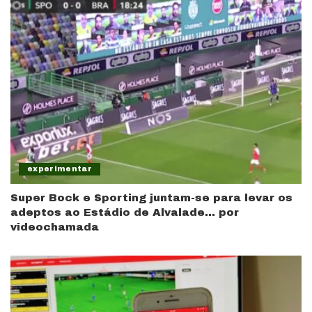
experimentar
Super Bock e Sporting juntam-se para levar os
adeptos ao Estádio de Alvalade… por
videochamada