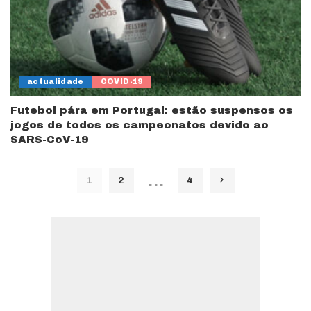
actualidade
COVID-19
Futebol pára em Portugal: estão suspensos os
jogos de todos os campeonatos devido ao
SARS-CoV-19
…
1
2
4