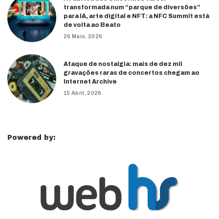
transformada num “parque de diversões”
para IA, arte digital e NFT: a NFC Summit está
de volta ao Beato
26 Maio, 2026
Ataque de nostalgia: mais de dez mil
gravações raras de concertos chegam ao
Internet Archive
15 Abril, 2026
Powered by: