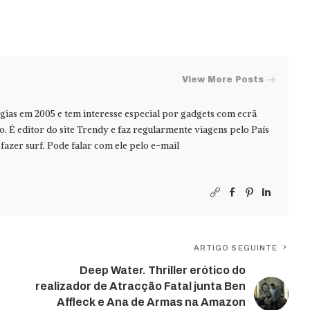
View More Posts
ias em 2005 e tem interesse especial por gadgets com ecrã
jo. É editor do site Trendy e faz regularmente viagens pelo País
azer surf. Pode falar com ele pelo e-mail
ARTIGO SEGUINTE
Deep Water. Thriller erótico do
realizador de Atracção Fatal junta Ben
Affleck e Ana de Armas na Amazon