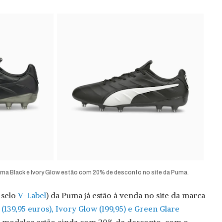
a Black e Ivory Glow estão com 20% de desconto no site da Puma.
 selo
V-Label
) da Puma já estão à venda no site da marca
(139,95 euros), Ivory Glow (199,95) e Green Glare