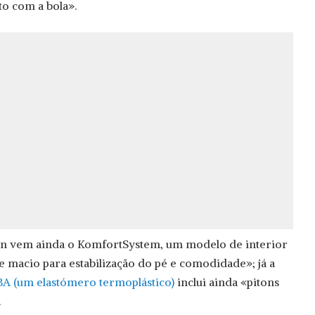
to com a bola».
an vem ainda o KomfortSystem, um modelo de interior
macio para estabilização do pé e comodidade»; já a
A (um elastómero termoplástico)
inclui ainda «pitons
.