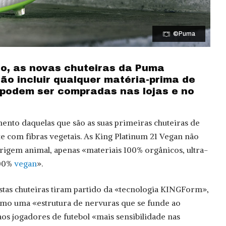
©Puma
o, as novas chuteiras da Puma
ão incluir qualquer matéria-prima de
 podem ser compradas nas lojas e no
nto daquelas que são as suas primeiras chuteiras de
te com fibras vegetais. As King Platinum 21 Vegan não
igem animal, apenas «materiais 100% orgânicos, ultra-
100%
vegan
».
tas chuteiras tiram partido da «tecnologia KINGForm»,
omo uma «estrutura de nervuras que se funde ao
aos jogadores de futebol «mais sensibilidade nas