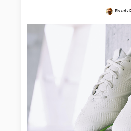
Ricardo 
Posted
by