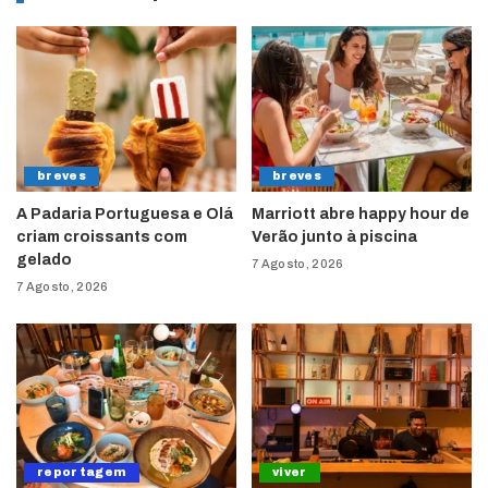
breves
breves
A Padaria Portuguesa e Olá
Marriott abre happy hour de
criam croissants com
Verão junto à piscina
gelado
7 Agosto, 2026
7 Agosto, 2026
reportagem
viver