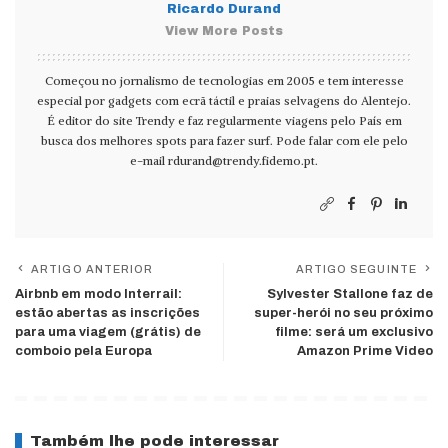
Ricardo Durand
View More Posts
Começou no jornalismo de tecnologias em 2005 e tem interesse
especial por gadgets com ecrã táctil e praias selvagens do Alentejo.
É editor do site Trendy e faz regularmente viagens pelo País em
busca dos melhores spots para fazer surf. Pode falar com ele pelo
e-mail
rdurand@trendy.fidemo.pt
.
ARTIGO ANTERIOR
ARTIGO SEGUINTE
Airbnb em modo Interrail:
Sylvester Stallone faz de
estão abertas as inscrições
super-herói no seu próximo
para uma viagem (grátis) de
filme: será um exclusivo
comboio pela Europa
Amazon Prime Video
Também lhe pode interessar