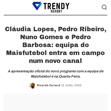
Cláudia Lopes, Pedro Ribeiro,
Nuno Gomes e Pedro
Barbosa: equipa do
Maisfutebol entra em campo
num novo canal
A apresentação oficial do novo programa com a equipa de
Maisfutebol é na Quarta-Feira.
Ricardo Durand
11 Julho, 2022
Posted
by