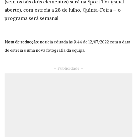
(sem os tais dois elementos) será na Sport TV+ (canal
aberto), com estreia a 28 de Julho, Quinta-Feira – o
programa será semanal.
Nota de redacção:
notícia editada às 9:44 de 12/07/2022 com a data
de estreia e uma nova fotografia da equipa.
– Publicidade –