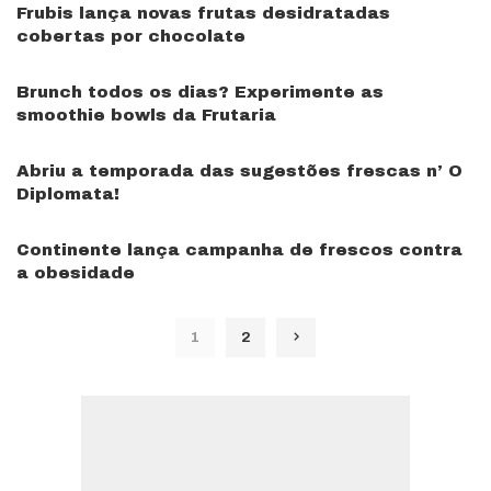
Frubis lança novas frutas desidratadas
cobertas por chocolate
Brunch todos os dias? Experimente as
smoothie bowls da Frutaria
Abriu a temporada das sugestões frescas n’ O
Diplomata!
Continente lança campanha de frescos contra
a obesidade
1
2