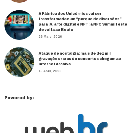
A Fábrica dos Unicórnios vai ser
transformada num “parque de diversões”
para IA, arte digital e NFT: a NFC Summit está
de volta ao Beato
26 Maio, 2026
Ataque de nostalgia: mais de dez mil
gravações raras de concertos chegam ao
Internet Archive
15 Abril, 2026
Powered by: