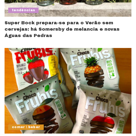
tendências
Super Bock prepara-se para o Verão sem
cervejas: há Somersby de melancia e novas
Águas das Pedras
comer \ beber