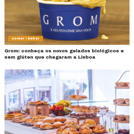
comer \ beber
Grom: conheça os novos gelados biológicos e
sem glúten que chegaram a Lisboa