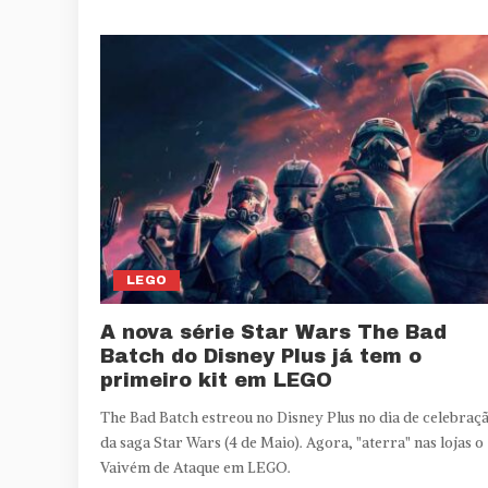
LEGO
A nova série Star Wars The Bad
Batch do Disney Plus já tem o
primeiro kit em LEGO
The Bad Batch estreou no Disney Plus no dia de celebraç
da saga Star Wars (4 de Maio). Agora, "aterra" nas lojas o
Vaivém de Ataque em LEGO.