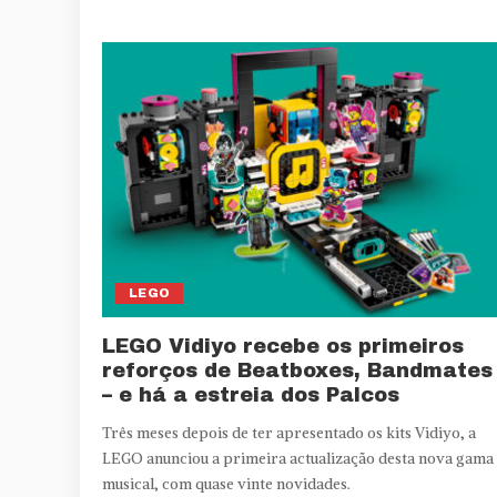
LEGO
LEGO Vidiyo recebe os primeiros
reforços de Beatboxes, Bandmates
– e há a estreia dos Palcos
Três meses depois de ter apresentado os kits Vidiyo, a
LEGO anunciou a primeira actualização desta nova gama
musical, com quase vinte novidades.