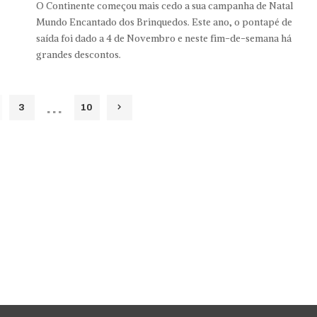
O Continente começou mais cedo a sua campanha de Natal
Mundo Encantado dos Brinquedos. Este ano, o pontapé de
saída foi dado a 4 de Novembro e neste fim-de-semana há
grandes descontos.
…
3
10