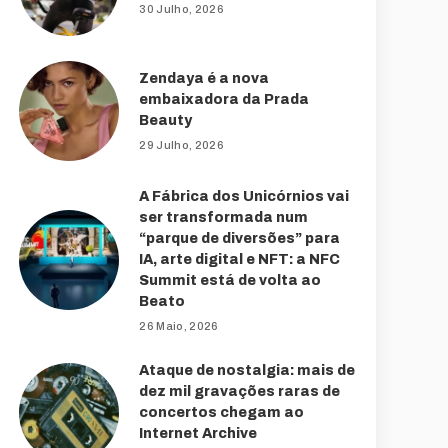
30 Julho, 2026
Zendaya é a nova
embaixadora da Prada
Beauty
29 Julho, 2026
A Fábrica dos Unicórnios vai
ser transformada num
“parque de diversões” para
IA, arte digital e NFT: a NFC
Summit está de volta ao
Beato
26 Maio, 2026
Ataque de nostalgia: mais de
dez mil gravações raras de
concertos chegam ao
Internet Archive