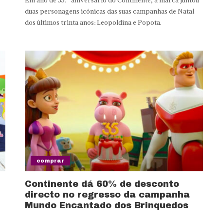
Em ano de 35.º aniversário do Continente, a marca juntou
duas personagens icónicas das suas campanhas de Natal
dos últimos trinta anos: Leopoldina e Popota.
comprar
Continente dá 60% de desconto
directo no regresso da campanha
Mundo Encantado dos Brinquedos