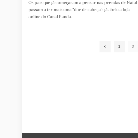
Os pais que já começaram a pensar nas prendas de Natal
passam a ter mais uma "dor de cabeça": já abriu a loja
online do Canal Panda.
1
2