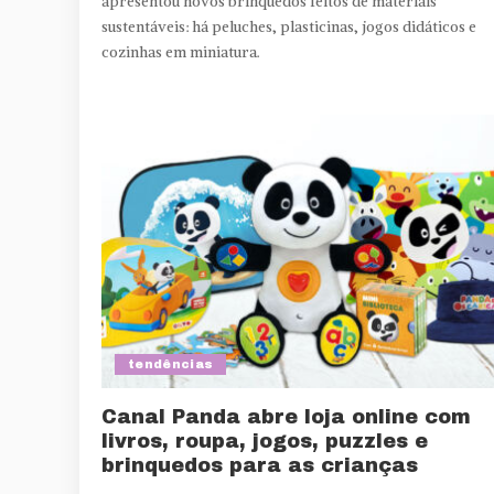
apresentou novos brinquedos feitos de materiais
sustentáveis: há peluches, plasticinas, jogos didáticos e
cozinhas em miniatura.
tendências
Canal Panda abre loja online com
livros, roupa, jogos, puzzles e
brinquedos para as crianças