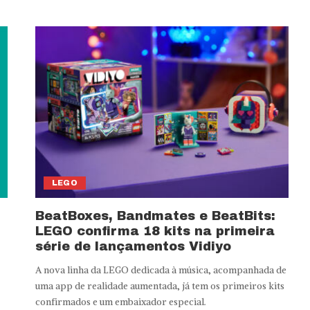
LEGO
BeatBoxes, Bandmates e BeatBits:
LEGO confirma 18 kits na primeira
série de lançamentos Vidiyo
A nova linha da LEGO dedicada à música, acompanhada de
uma app de realidade aumentada, já tem os primeiros kits
confirmados e um embaixador especial.