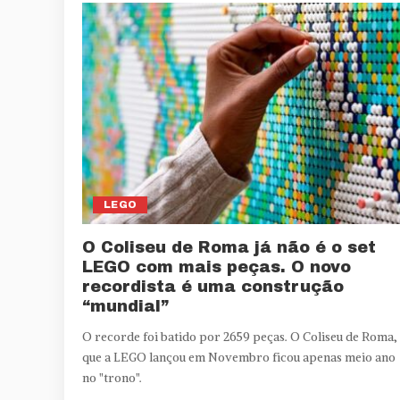
LEGO
O Coliseu de Roma já não é o set
LEGO com mais peças. O novo
recordista é uma construção
“mundial”
O recorde foi batido por 2659 peças. O Coliseu de Roma,
que a LEGO lançou em Novembro ficou apenas meio ano
no "trono".