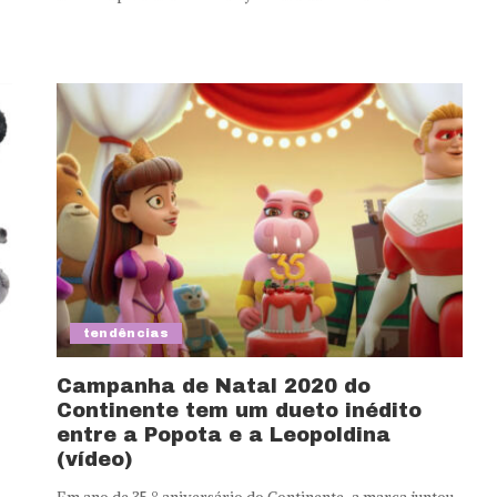
tendências
n
Campanha de Natal 2020 do
Continente tem um dueto inédito
entre a Popota e a Leopoldina
(vídeo)