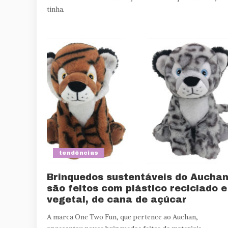
tinha.
tendências
Brinquedos sustentáveis do Aucha
são feitos com plástico reciclado e
vegetal, de cana de açúcar
A marca One Two Fun, que pertence ao Auchan,