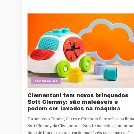
tendências
Clementoni tem novos brinquedos
Soft Clemmy: são maleáveis e
podem ser lavados na máquina
Há um novo Tapete, Carro e Comboio Sensoriais na linha
Soft Clemmy da Clementoni. Estes brinquedos juntam-se
linha de blocos de construção maleáveis que a marca já