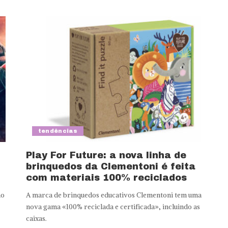
tendências
Play For Future: a nova linha de
brinquedos da Clementoni é feita
com materiais 100% reciclados
ão
A marca de brinquedos educativos Clementoni tem uma
nova gama «100% reciclada e certificada», incluindo as
caixas.