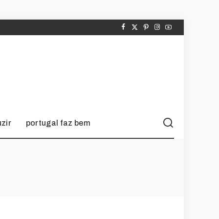
zir
portugal faz bem