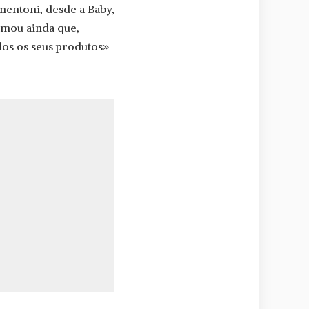
mentoni, desde a Baby,
rmou ainda que,
dos os seus produtos»