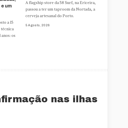
A flagship store da 58 Surf, na Ericeira,
s e um
passou a ter um taproom da Nortada, a
cerveja artesanal do Porto.
sto a 15
5 Agosto, 2026
 técnica
 anos: os
nfirmação nas ilhas