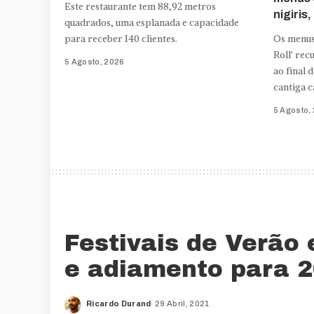
Este restaurante tem 88,92 metros
nigiris
quadrados, uma esplanada e capacidade
para receber 140 clientes.
Os menus
Roll' re
5 Agosto, 2026
ao final 
cantiga c
5 Agosto,
Festivais de Verão
e adiamento para 2
Ricardo Durand
29 Abril, 2021
Posted