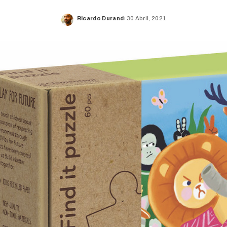
Ricardo Durand
30 Abril, 2021
Posted
by