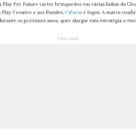
A Play For Future vai ter brinquedos em várias linhas da Cle
à Play Creative e aos Puzzles,
Ciência
e Jogos. A marca confi
durante os próximos anos, quer alargar esta estratégia a «to
– Publicidade –