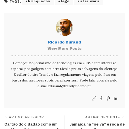
brinquedos
lego
star wars
TAGS:
Ricardo Durand
View More Posts
Começou no jornalismo de tecnologias em 2005 e tem interesse
especial por gadgets com ecrã táctil e praias selvagens do Alentejo.
É editor do site Trendy e faz regularmente viagens pelo País em
busca dos melhores spots para fazer surf. Pode falar com ele pelo
e-mail
rdurand@trendy.fidemo.pt
.
ARTIGO ANTERIOR
ARTIGO SEGUINTE
Cartão do cidadão como um
Jamaica na “selva” e roda de