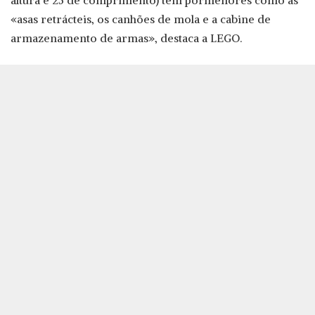
altura e 25 de comprimento) tem pormenores como as
«asas retrácteis, os canhões de mola e a cabine de
armazenamento de armas», destaca a LEGO.