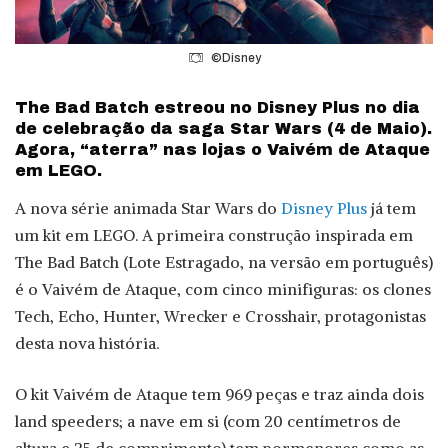
©Disney
The Bad Batch estreou no Disney Plus no dia
de celebração da saga Star Wars (4 de Maio).
Agora, “aterra” nas lojas o Vaivém de Ataque
em LEGO.
A nova série animada Star Wars do
Disney Plus
já tem
um kit em LEGO. A primeira construção inspirada em
The Bad Batch (Lote Estragado, na versão em português)
é o Vaivém de Ataque, com cinco minifiguras: os clones
Tech, Echo, Hunter, Wrecker e Crosshair, protagonistas
desta nova história.
O kit Vaivém de Ataque tem 969 peças e traz ainda dois
land speeders; a nave em si (com 20 centímetros de