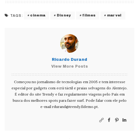
cinema
Disney
filmes
marvel
TAGS:
Ricardo Durand
View More Posts
Começou no jornalismo de tecnologias em 2005 e tem interesse
especial por gadgets com ecrã táctil e praias selvagens do Alentejo.
É editor do site Trendy e faz regularmente viagens pelo País em
busca dos melhores spots para fazer surf. Pode falar com ele pelo
e-mail
rdurand@trendy.fidemo.pt
.