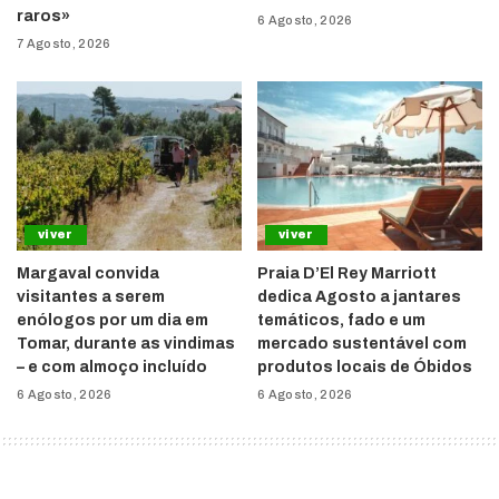
raros»
6 Agosto, 2026
7 Agosto, 2026
viver
viver
Margaval convida
Praia D’El Rey Marriott
visitantes a serem
dedica Agosto a jantares
enólogos por um dia em
temáticos, fado e um
Tomar, durante as vindimas
mercado sustentável com
– e com almoço incluído
produtos locais de Óbidos
6 Agosto, 2026
6 Agosto, 2026