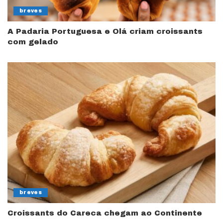
breves
A Padaria Portuguesa e Olá criam croissants
com gelado
breves
Croissants do Careca chegam ao Continente