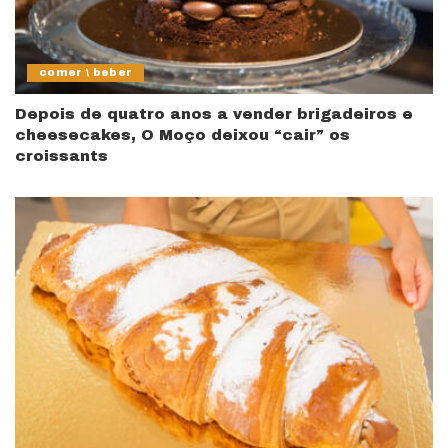
comer \ beber
Depois de quatro anos a vender brigadeiros e
cheesecakes, O Moço deixou “cair” os
croissants