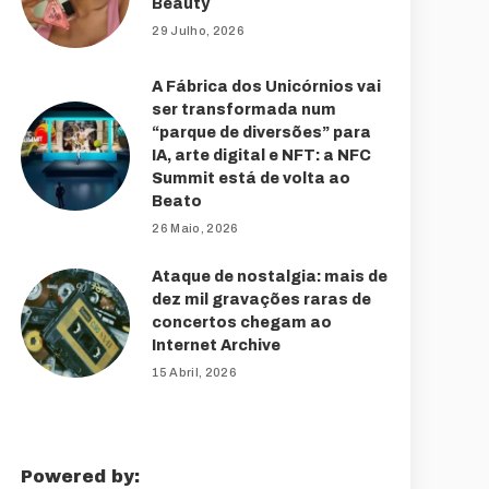
Beauty
29 Julho, 2026
A Fábrica dos Unicórnios vai
ser transformada num
“parque de diversões” para
IA, arte digital e NFT: a NFC
Summit está de volta ao
Beato
26 Maio, 2026
Ataque de nostalgia: mais de
dez mil gravações raras de
concertos chegam ao
Internet Archive
15 Abril, 2026
Powered by: