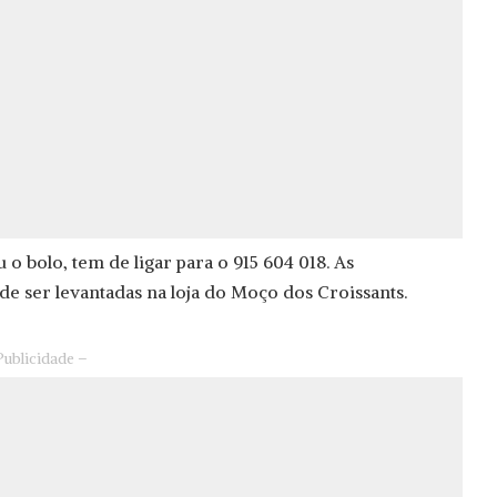
o bolo, tem de ligar para o 915 604 018. As
e ser levantadas na loja do Moço dos Croissants.
Publicidade –