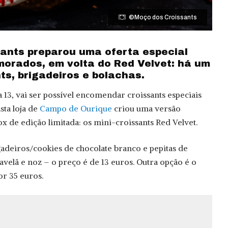
©Moço dos Croissants
ants preparou uma oferta especial
morados, em volta do Red Velvet: há um
nts, brigadeiros e bolachas.
a 13, vai ser possível encomendar croissants especiais
sta loja de
Campo de Ourique
criou uma versão
x de edição limitada: os mini-croissants Red Velvet.
adeiros/cookies de chocolate branco e pepitas de
velã e noz – o preço é de 13 euros. Outra opção é o
r 35 euros.