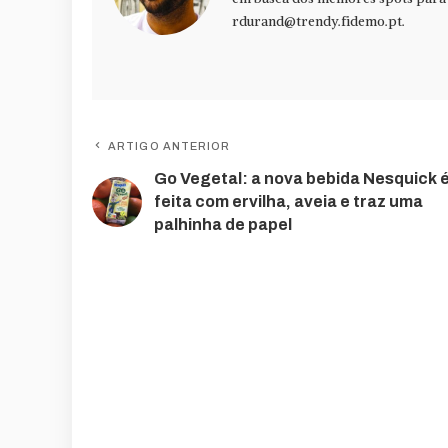
rdurand@trendy.fidemo.pt
.
ARTIGO ANTERIOR
Go Vegetal: a nova bebida Nesquick 
feita com ervilha, aveia e traz uma
palhinha de papel