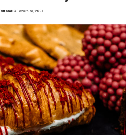
 Durand
3 Fevereiro, 2021