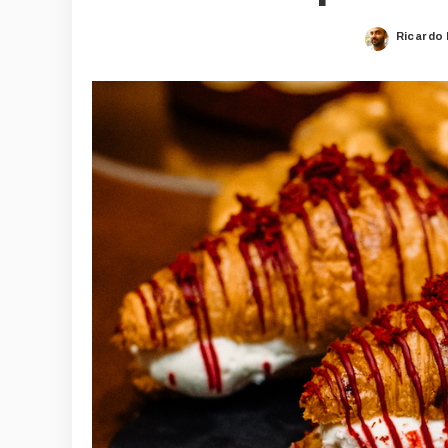
Ricardo
Posted
by