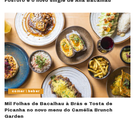
Fósforo é o novo single de Ana Bacalhau
comer \ beber
Mil Folhas de Bacalhau à Brás e Tosta de
Picanha no novo menu do Camélia Brunch
Garden