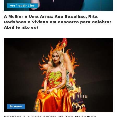
ver \ ouvir \ ler
A Mulher é Uma Arma: Ana Bacalhau, Rita
Redshoes e Viviane em concerto para celebrar
Abril (e não só)
breves