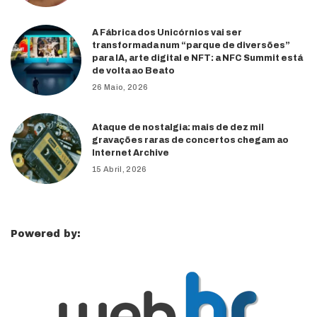
A Fábrica dos Unicórnios vai ser
transformada num “parque de diversões”
para IA, arte digital e NFT: a NFC Summit está
de volta ao Beato
26 Maio, 2026
Ataque de nostalgia: mais de dez mil
gravações raras de concertos chegam ao
Internet Archive
15 Abril, 2026
Powered by: