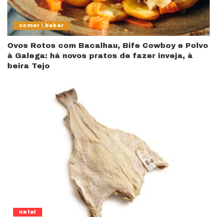
comer \ beber
Ovos Rotos com Bacalhau, Bife Cowboy e Polvo
à Galega: há novos pratos de fazer inveja, à
beira Tejo
natal