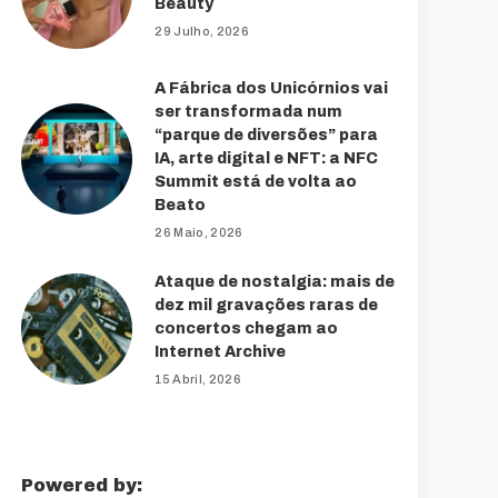
Beauty
29 Julho, 2026
A Fábrica dos Unicórnios vai
ser transformada num
“parque de diversões” para
IA, arte digital e NFT: a NFC
Summit está de volta ao
Beato
26 Maio, 2026
Ataque de nostalgia: mais de
dez mil gravações raras de
concertos chegam ao
Internet Archive
15 Abril, 2026
Powered by: