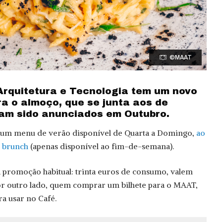
©MAAT
Arquitetura e Tecnologia tem um novo
a o almoço, que se junta aos de
ham sido anunciados em Outubro.
 um menu de verão disponível de Quarta a Domingo,
ao
e brunch
(apenas disponível ao fim-de-semana).
a promoção habitual: trinta euros de consumo, valem
r outro lado, quem comprar um bilhete para o MAAT,
a usar no Café.