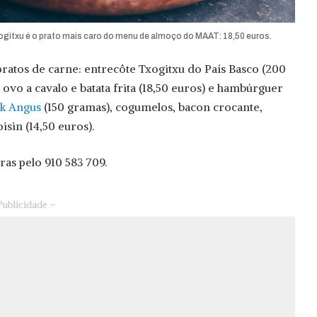
gitxu é o prato mais caro do menu de almoço do MAAT: 18,50 euros.
pratos de carne: entrecôte Txogitxu do País Basco (200
ovo a cavalo e batata frita (18,50 euros) e hambúrguer
ck Angus
(150 gramas), cogumelos, bacon crocante,
sin (14,50 euros).
ras pelo 910 583 709.
Publicidade –