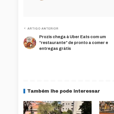
ARTIGO ANTERIOR
Prozis chega à Uber Eats com um
“restaurante” de pronto a comer e
entregas grátis
Também lhe pode interessar