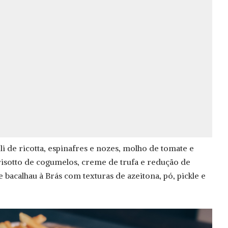
li de ricotta, espinafres e nozes, molho de tomate e
 risotto de cogumelos, creme de trufa e redução de
e bacalhau à Brás com texturas de azeitona, pó, pickle e