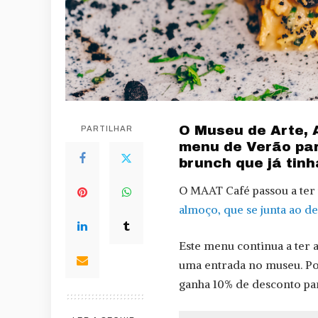
O Museu de Arte, 
PARTILHAR
menu de Verão par
brunch que já tin
O MAAT Café passou a ter
almoço, que se junta ao d
Este menu continua a ter 
uma entrada no museu. Po
ganha 10% de desconto par