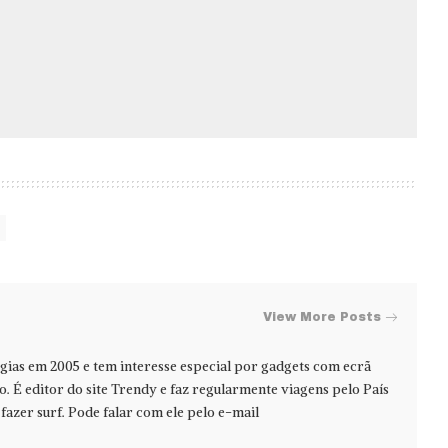
View More Posts
ias em 2005 e tem interesse especial por gadgets com ecrã
jo. É editor do site Trendy e faz regularmente viagens pelo País
azer surf. Pode falar com ele pelo e-mail