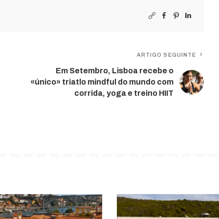
ARTIGO SEGUINTE
Em Setembro, Lisboa recebe o
«único» triatlo mindful do mundo com
corrida, yoga e treino HIIT