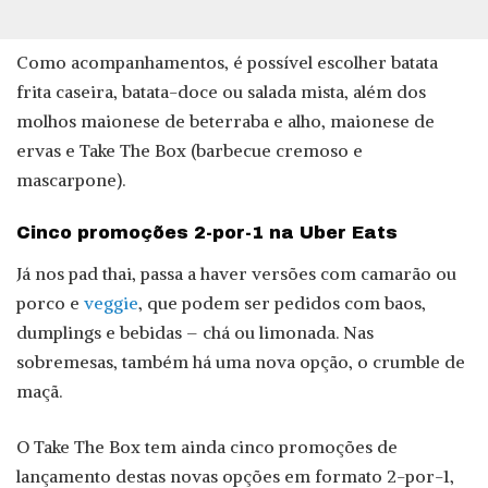
Como acompanhamentos, é possível escolher batata
frita caseira, batata-doce ou salada mista, além dos
molhos maionese de beterraba e alho, maionese de
ervas e Take The Box (barbecue cremoso e
mascarpone).
Cinco promoções 2-por-1 na Uber Eats
Já nos pad thai, passa a haver versões com camarão ou
porco e
veggie
, que podem ser pedidos com baos,
dumplings e bebidas – chá ou limonada. Nas
sobremesas, também há uma nova opção, o crumble de
maçã.
O Take The Box tem ainda cinco promoções de
lançamento destas novas opções em formato 2-por-1,