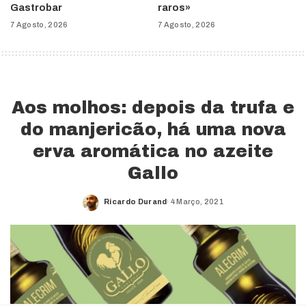
Gastrobar
raros»
7 Agosto, 2026
7 Agosto, 2026
Aos molhos: depois da trufa e
do manjericão, há uma nova
erva aromática no azeite
Gallo
Ricardo Durand
4 Março, 2021
Posted
by