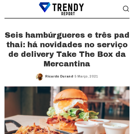
Seis hambúrgueres e três pad
thai: há novidades no serviço
de delivery Take The Box da
Mercantina
Ricardo Durand
5 Março, 2021
Posted
by