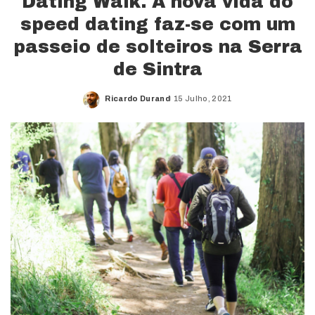
Dating Walk. A nova vida do
speed dating faz-se com um
passeio de solteiros na Serra
de Sintra
Ricardo Durand
15 Julho, 2021
Posted
by