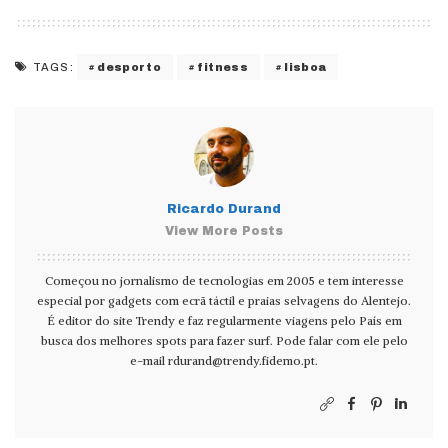
desporto
fitness
lisboa
TAGS:
Ricardo Durand
View More Posts
Começou no jornalismo de tecnologias em 2005 e tem interesse
especial por gadgets com ecrã táctil e praias selvagens do Alentejo.
É editor do site Trendy e faz regularmente viagens pelo País em
busca dos melhores spots para fazer surf. Pode falar com ele pelo
e-mail
rdurand@trendy.fidemo.pt
.