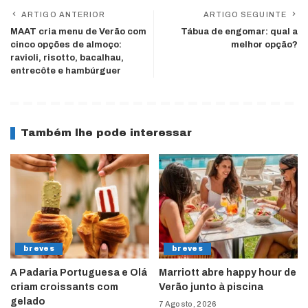
ARTIGO ANTERIOR
ARTIGO SEGUINTE
MAAT cria menu de Verão com
Tábua de engomar: qual a
cinco opções de almoço:
melhor opção?
ravioli, risotto, bacalhau,
entrecôte e hambúrguer
Também lhe pode interessar
breves
breves
A Padaria Portuguesa e Olá
Marriott abre happy hour de
criam croissants com
Verão junto à piscina
gelado
7 Agosto, 2026