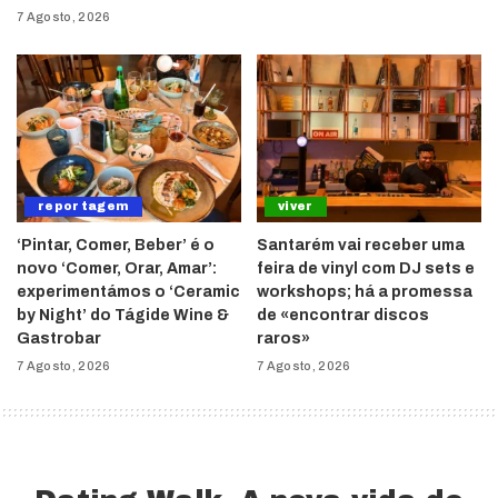
7 Agosto, 2026
reportagem
viver
‘Pintar, Comer, Beber’ é o
Santarém vai receber uma
novo ‘Comer, Orar, Amar’:
feira de vinyl com DJ sets e
experimentámos o ‘Ceramic
workshops; há a promessa
by Night’ do Tágide Wine &
de «encontrar discos
Gastrobar
raros»
7 Agosto, 2026
7 Agosto, 2026