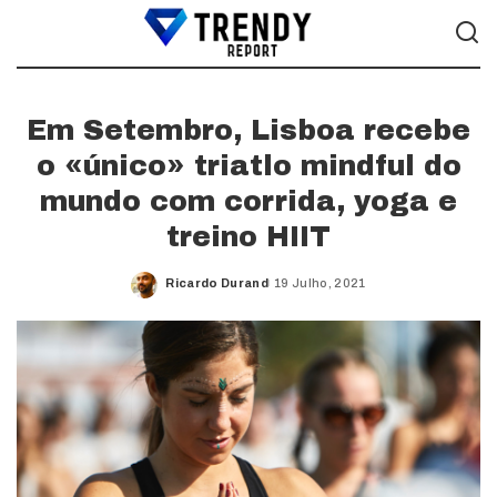
Em Setembro, Lisboa recebe
o «único» triatlo mindful do
mundo com corrida, yoga e
treino HIIT
Ricardo Durand
19 Julho, 2021
Posted
by