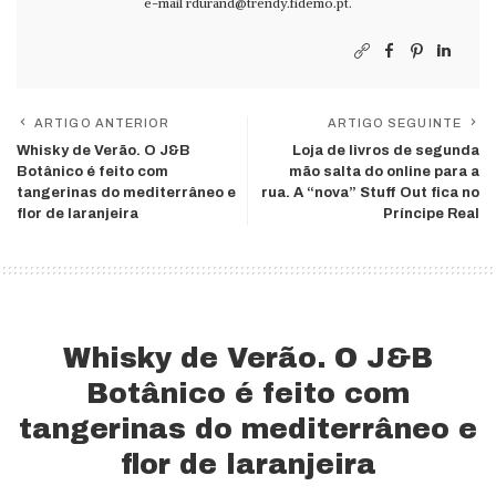
e-mail
rdurand@trendy.fidemo.pt
.
ARTIGO ANTERIOR
ARTIGO SEGUINTE
Whisky de Verão. O J&B
Loja de livros de segunda
Botânico é feito com
mão salta do online para a
tangerinas do mediterrâneo e
rua. A “nova” Stuff Out fica no
flor de laranjeira
Príncipe Real
Whisky de Verão. O J&B
Botânico é feito com
tangerinas do mediterrâneo e
flor de laranjeira