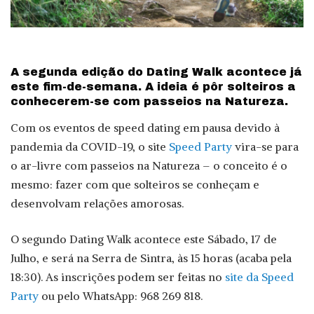
A segunda edição do Dating Walk acontece já
este fim-de-semana. A ideia é pôr solteiros a
conhecerem-se com passeios na Natureza.
Com os eventos de speed dating em pausa devido à
pandemia da COVID-19, o site
Speed Party
vira-se para
o ar-livre com passeios na Natureza – o conceito é o
mesmo: fazer com que solteiros se conheçam e
desenvolvam relações amorosas.
O segundo Dating Walk acontece este Sábado, 17 de
Julho, e será na Serra de Sintra, às 15 horas (acaba pela
18:30). As inscrições podem ser feitas no
site da Speed
Party
ou pelo WhatsApp: 968 269 818.