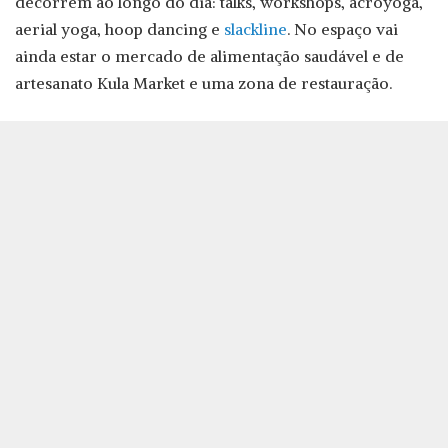
decorrem ao longo do dia: talks, workshops, acroyoga,
aerial yoga, hoop dancing e
slackline
. No espaço vai
ainda estar o mercado de alimentação saudável e de
artesanato Kula Market e uma zona de restauração.