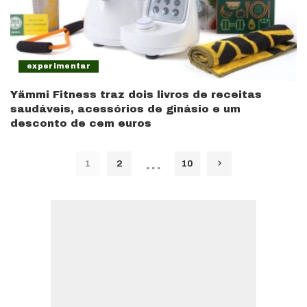
experimentar
Yämmi Fitness traz dois livros de receitas
saudáveis, acessórios de ginásio e um
desconto de cem euros
…
1
2
10