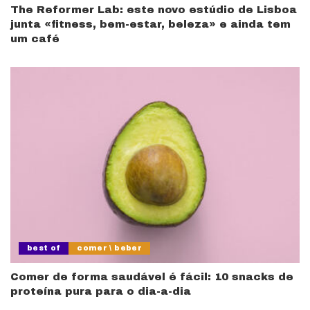
The Reformer Lab: este novo estúdio de Lisboa
junta «fitness, bem-estar, beleza» e ainda tem
um café
best of
comer \ beber
Comer de forma saudável é fácil: 10 snacks de
proteína pura para o dia-a-dia