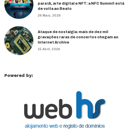
para IA, arte digital e NFT: a NFC Summit está
de volta ao Beato
26 Maio, 2026
Ataque de nostalgia: mais de dez mil
gravações raras de concertos chegam ao
Internet Archive
15 Abril, 2026
Powered by: