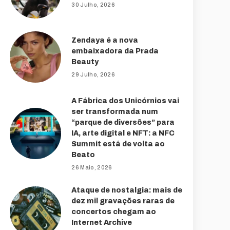
30 Julho, 2026
Zendaya é a nova
embaixadora da Prada
Beauty
29 Julho, 2026
A Fábrica dos Unicórnios vai
ser transformada num
“parque de diversões” para
IA, arte digital e NFT: a NFC
Summit está de volta ao
Beato
26 Maio, 2026
Ataque de nostalgia: mais de
dez mil gravações raras de
concertos chegam ao
Internet Archive