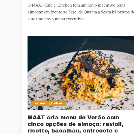
O MAAT Café & Kitchen tem um novo incentivo para
almoçar em frente ao Tejo: de Quarta a Sexta há pratos d
autor no novo menu executivo.
comer \ beber
MAAT cria menu de Verão com
cinco opções de almoço: ravioli,
risotto, bacalhau, entrecôte e