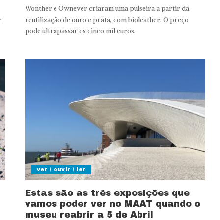
Wonther e Ownever criaram uma pulseira a partir da
e
reutilização de ouro e prata, com bioleather. O preço
pode ultrapassar os cinco mil euros.
ver \ ouvir \ ler
Estas são as três exposições que
vamos poder ver no MAAT quando o
museu reabrir a 5 de Abril