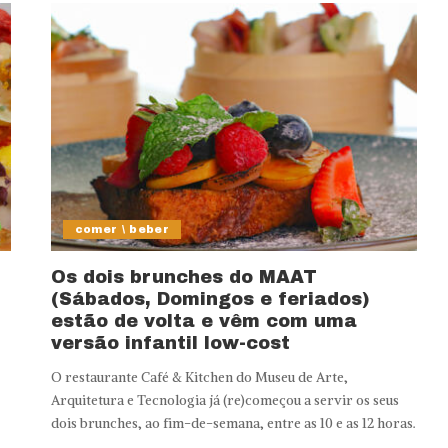
comer \ beber
Os dois brunches do MAAT
(Sábados, Domingos e feriados)
estão de volta e vêm com uma
versão infantil low-cost
O restaurante Café & Kitchen do Museu de Arte,
Arquitetura e Tecnologia já (re)começou a servir os seus
dois brunches, ao fim-de-semana, entre as 10 e as 12 horas.