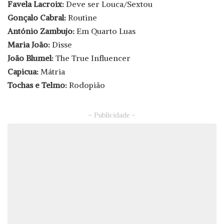
Favela Lacroix:
Deve ser Louca/Sextou
Gonçalo Cabral:
Routine
António Zambujo:
Em Quarto Luas
Maria João:
Disse
João Blumel:
The True Influencer
Capicua:
Mátria
Tochas e Telmo:
Rodopião
– Publicidade –