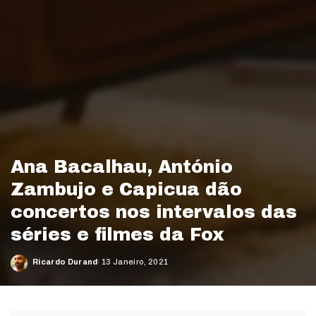
Ana Bacalhau, António
Zambujo e Capicua dão
concertos nos intervalos das
séries e filmes da Fox
Ricardo Durand
13 Janeiro, 2021
Posted
by
©Fox