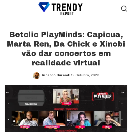
Betclic PlayMinds: Capicua,
Marta Ren, Da Chick e Xinobi
vão dar concertos em
realidade virtual
Ricardo Durand
19 Outubro, 2020
Posted
by