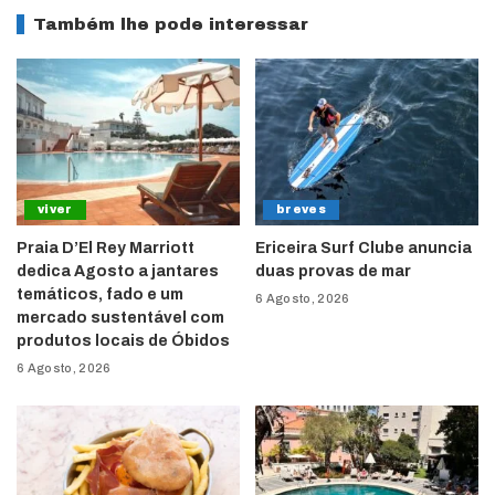
Também lhe pode interessar
viver
breves
Praia D’El Rey Marriott
Ericeira Surf Clube anuncia
dedica Agosto a jantares
duas provas de mar
temáticos, fado e um
6 Agosto, 2026
mercado sustentável com
produtos locais de Óbidos
6 Agosto, 2026