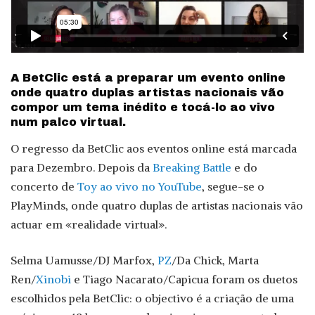
A BetClic está a preparar um evento online
onde quatro duplas artistas nacionais vão
compor um tema inédito e tocá-lo ao vivo
num palco virtual.
O regresso da BetClic aos eventos online está marcada
para Dezembro. Depois da
Breaking Battle
e do
concerto de
Toy ao vivo no YouTube
, segue-se o
PlayMinds, onde quatro duplas de artistas nacionais vão
actuar em «realidade virtual».
Selma Uamusse/DJ Marfox,
PZ
/Da Chick, Marta
Ren/
Xinobi
e Tiago Nacarato/Capicua foram os duetos
escolhidos pela BetClic: o objectivo é a criação de uma