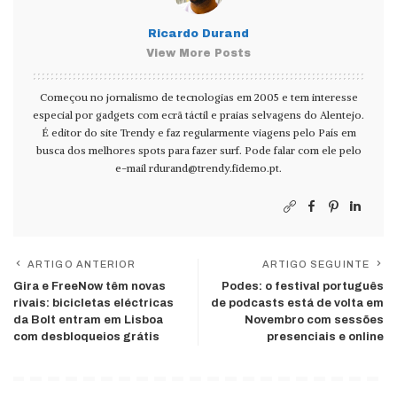
Ricardo Durand
View More Posts
Começou no jornalismo de tecnologias em 2005 e tem interesse
especial por gadgets com ecrã táctil e praias selvagens do Alentejo.
É editor do site Trendy e faz regularmente viagens pelo País em
busca dos melhores spots para fazer surf. Pode falar com ele pelo
e-mail
rdurand@trendy.fidemo.pt
.
ARTIGO ANTERIOR
ARTIGO SEGUINTE
Gira e FreeNow têm novas
Podes: o festival português
rivais: bicicletas eléctricas
de podcasts está de volta em
da Bolt entram em Lisboa
Novembro com sessões
com desbloqueios grátis
presenciais e online