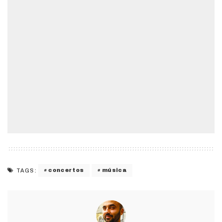
concertos
música
TAGS: