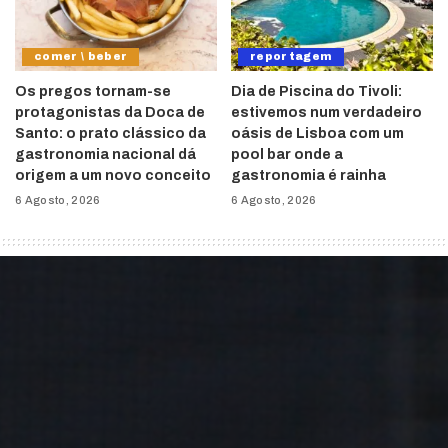
comer \ beber
reportagem
Os pregos tornam-se
Dia de Piscina do Tivoli:
protagonistas da Doca de
estivemos num verdadeiro
Santo: o prato clássico da
oásis de Lisboa com um
gastronomia nacional dá
pool bar onde a
origem a um novo conceito
gastronomia é rainha
6 Agosto, 2026
6 Agosto, 2026