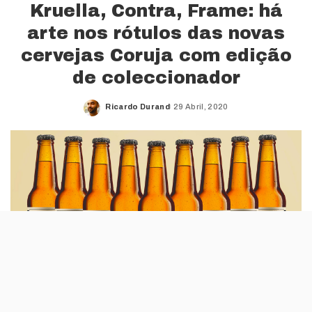
Kruella, Contra, Frame: há
arte nos rótulos das novas
cervejas Coruja com edição
de coleccionador
Ricardo Durand
29 Abril, 2020
Posted
by