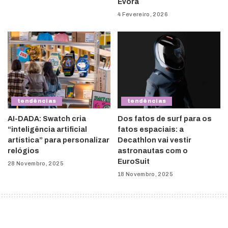
Évora
4 Fevereiro, 2026
tendências
tendências
AI-DADA: Swatch cria
Dos fatos de surf para os
“inteligência artificial
fatos espaciais: a
artística” para personalizar
Decathlon vai vestir
relógios
astronautas com o
EuroSuit
28 Novembro, 2025
18 Novembro, 2025