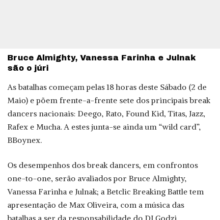
Bruce Almighty, Vanessa Farinha e Julnak
são o júri
As batalhas começam pelas 18 horas deste Sábado (2 de
Maio) e põem frente-a-frente sete dos principais break
dancers nacionais: Deego, Rato, Found Kid, Titas, Jazz,
Rafex e Mucha. A estes junta-se ainda um “wild card”,
BBoynex.
Os desempenhos dos break dancers, em confrontos
one-to-one, serão avaliados por Bruce Almighty,
Vanessa Farinha e Julnak; a Betclic Breaking Battle tem
apresentação de Max Oliveira, com a música das
batalhas a ser da responsabilidade do DJ Godzi.