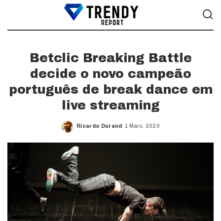
Betclic Breaking Battle
decide o novo campeão
português de break dance em
live streaming
Ricardo Durand
1 Maio, 2020
Posted
by