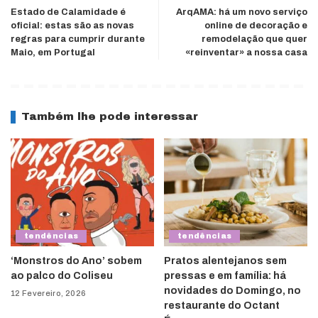
Estado de Calamidade é
ArqAMA: há um novo serviço
oficial: estas são as novas
online de decoração e
regras para cumprir durante
remodelação que quer
Maio, em Portugal
«reinventar» a nossa casa
Também lhe pode interessar
tendências
tendências
‘Monstros do Ano’ sobem
Pratos alentejanos sem
ao palco do Coliseu
pressas e em família: há
novidades do Domingo, no
12 Fevereiro, 2026
restaurante do Octant