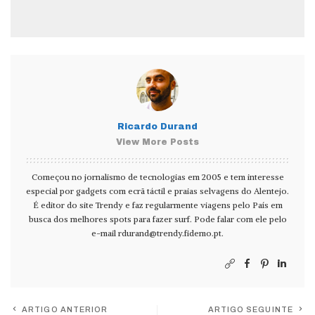
Ricardo Durand
View More Posts
Começou no jornalismo de tecnologias em 2005 e tem interesse
especial por gadgets com ecrã táctil e praias selvagens do Alentejo.
É editor do site Trendy e faz regularmente viagens pelo País em
busca dos melhores spots para fazer surf. Pode falar com ele pelo
e-mail
rdurand@trendy.fidemo.pt
.
ARTIGO ANTERIOR
ARTIGO SEGUINTE