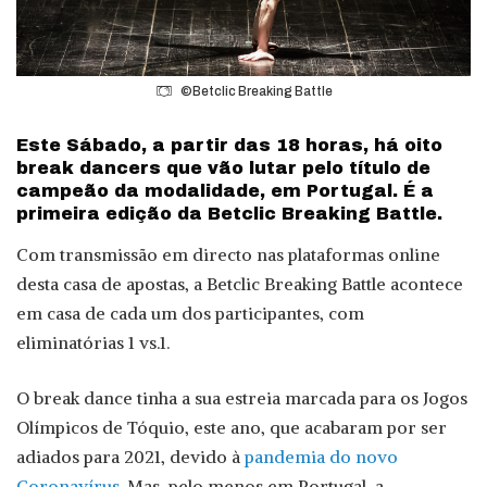
©Betclic Breaking Battle
Este Sábado, a partir das 18 horas, há oito
break dancers que vão lutar pelo título de
campeão da modalidade, em Portugal. É a
primeira edição da Betclic Breaking Battle.
Com transmissão em directo nas plataformas online
desta casa de apostas, a Betclic Breaking Battle acontece
em casa de cada um dos participantes, com
eliminatórias 1 vs.1.
O break dance tinha a sua estreia marcada para os Jogos
Olímpicos de Tóquio, este ano, que acabaram por ser
adiados para 2021, devido à
pandemia do novo
Coronavírus
. Mas, pelo menos em Portugal, a