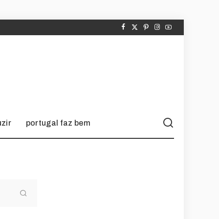
zir
portugal faz bem