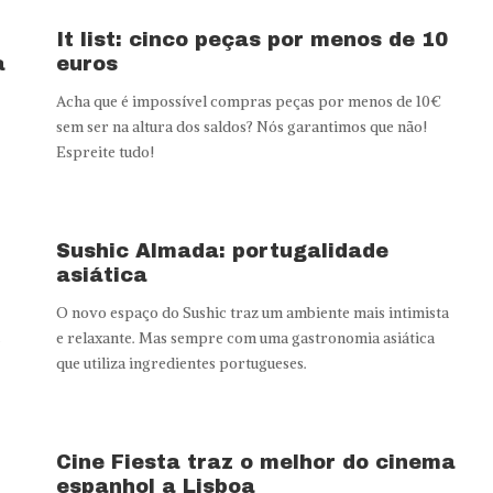
It list: cinco peças por menos de 10
a
euros
Acha que é impossível compras peças por menos de 10€
sem ser na altura dos saldos? Nós garantimos que não!
Espreite tudo!
Sushic Almada: portugalidade
asiática
O novo espaço do Sushic traz um ambiente mais intimista
e relaxante. Mas sempre com uma gastronomia asiática
que utiliza ingredientes portugueses.
Cine Fiesta traz o melhor do cinema
espanhol a Lisboa