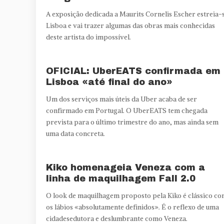
A exposição dedicada a Maurits Cornelis Escher estreia-
Lisboa e vai trazer algumas das obras mais conhecidas
deste artista do impossível.
OFICIAL: UberEATS confirmada em
Lisboa «até final do ano»
Um dos serviços mais úteis da Uber acaba de ser
confirmado em Portugal. O UberEATS tem chegada
prevista para o último trimestre do ano, mas ainda sem
uma data concreta.
Kiko homenageia Veneza com a
linha de maquilhagem Fall 2.0
O look de maquilhagem proposto pela Kiko é clássico c
os lábios «absolutamente definidos». É o reflexo de uma
cidadesedutora e deslumbrante como Veneza.