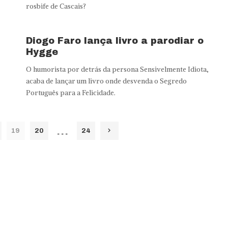
rosbife de Cascais?
Diogo Faro lança livro a parodiar o
Hygge
O humorista por detrás da persona Sensivelmente Idiota,
acaba de lançar um livro onde desvenda o Segredo
Português para a Felicidade.
…
19
20
24