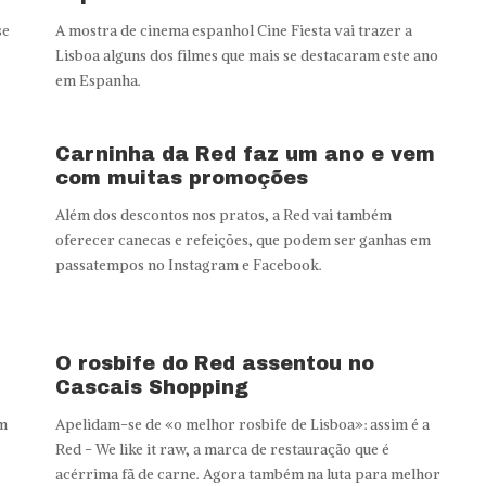
se
A mostra de cinema espanhol Cine Fiesta vai trazer a
Lisboa alguns dos filmes que mais se destacaram este ano
em Espanha.
Carninha da Red faz um ano e vem
com muitas promoções
Além dos descontos nos pratos, a Red vai também
oferecer canecas e refeições, que podem ser ganhas em
passatempos no Instagram e Facebook.
O rosbife do Red assentou no
Cascais Shopping
om
Apelidam-se de «o melhor rosbife de Lisboa»: assim é a
Red - We like it raw, a marca de restauração que é
acérrima fã de carne. Agora também na luta para melhor