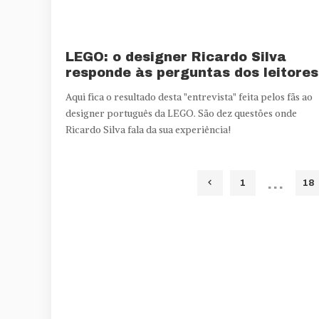
LEGO: o designer Ricardo Silva
responde às perguntas dos leitores
Aqui fica o resultado desta "entrevista" feita pelos fãs ao
designer português da LEGO. São dez questões onde
Ricardo Silva fala da sua experiência!
…
1
18