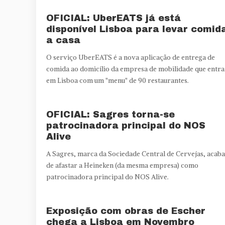
OFICIAL: UberEATS já está
disponível Lisboa para levar comid
a casa
O serviço UberEATS é a nova aplicação de entrega de
comida ao domicílio da empresa de mobilidade que entra
em Lisboa com um "menu" de 90 restaurantes.
OFICIAL: Sagres torna-se
patrocinadora principal do NOS
Alive
A Sagres, marca da Sociedade Central de Cervejas, acaba
de afastar a Heineken (da mesma empresa) como
patrocinadora principal do NOS Alive.
Exposição com obras de Escher
chega a Lisboa em Novembro