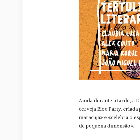
Ainda durante a tarde, a 
cerveja Bloc Party, criada
maracujá» e «celebra o esp
de pequena dimensão».