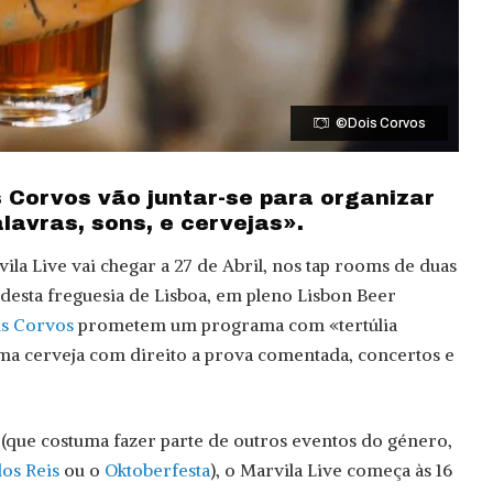
©Dois Corvos
 Corvos vão juntar-se para organizar
lavras, sons, e cervejas».
ila Live vai chegar a 27 de Abril, nos tap rooms de duas
 desta freguesia de Lisboa, em pleno Lisbon Beer
s Corvos
prometem um programa com «tertúlia
uma cerveja com direito a prova comentada, concertos e
(que costuma fazer parte de outros eventos do género,
dos Reis
ou o
Oktoberfesta
), o Marvila Live começa às 16