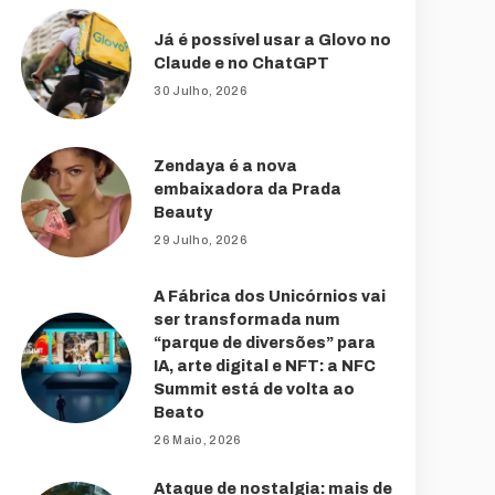
Já é possível usar a Glovo no
Claude e no ChatGPT
30 Julho, 2026
Zendaya é a nova
embaixadora da Prada
Beauty
29 Julho, 2026
A Fábrica dos Unicórnios vai
ser transformada num
“parque de diversões” para
IA, arte digital e NFT: a NFC
Summit está de volta ao
Beato
26 Maio, 2026
Ataque de nostalgia: mais de