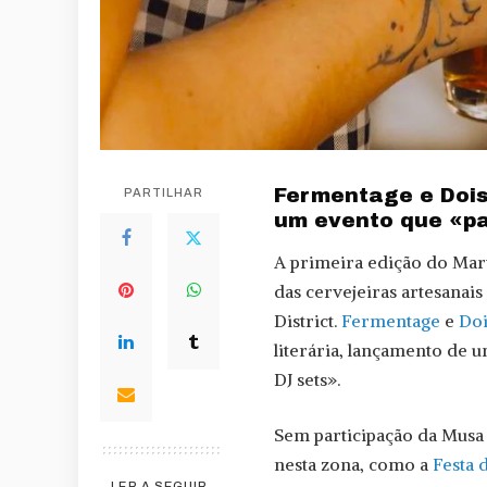
Fermentage e Dois
PARTILHAR
um evento que «pa
A primeira edição do Marv
das cervejeiras artesanais
District.
Fermentage
e
Doi
literária, lançamento de 
DJ sets».
Sem participação da Musa 
nesta zona, como a
Festa 
LER A SEGUIR