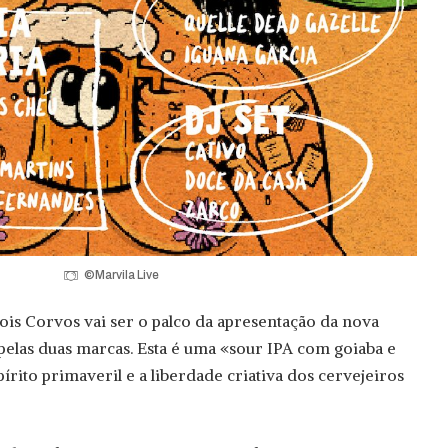
©Marvila Live
Dois Corvos vai ser o palco da apresentação da nova
 pelas duas marcas. Esta é uma «sour IPA com goiaba e
írito primaveril e a liberdade criativa dos cervejeiros