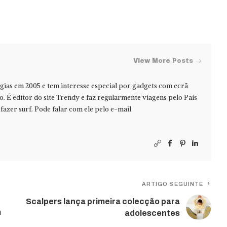
View More Posts
ias em 2005 e tem interesse especial por gadgets com ecrã
jo. É editor do site Trendy e faz regularmente viagens pelo País
azer surf. Pode falar com ele pelo e-mail
ARTIGO SEGUINTE
Scalpers lança primeira colecção para
m
adolescentes