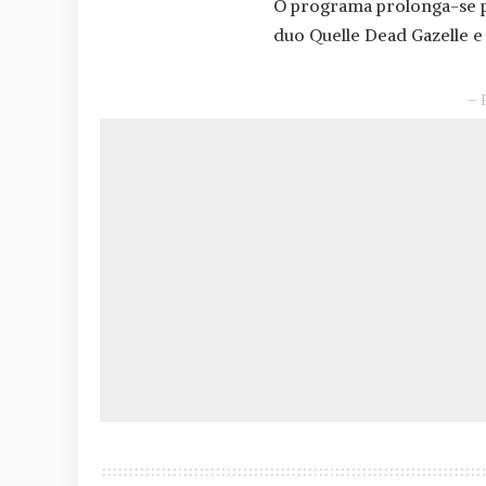
O programa prolonga-se p
duo Quelle Dead Gazelle e 
– 