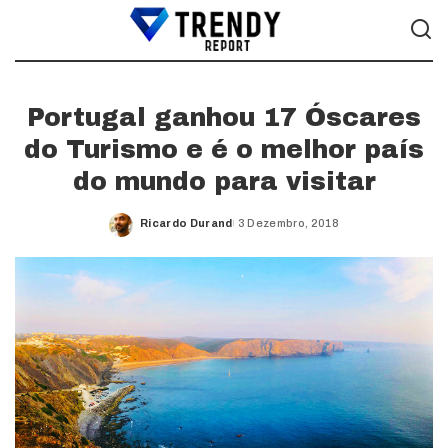
Portugal ganhou 17 Óscares
do Turismo e é o melhor país
do mundo para visitar
Ricardo Durand
3 Dezembro, 2018
Posted
by