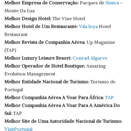
Melhor Empresa de Conservação:
Parques de
Sintra
–
Monte Da Lua
Melhor Design Hotel:
The Vine Hotel
Melhor Hotel de Um Restaurante:
Vila Joya
Hotel
Restaurant
Melhor Revista de Companhia Aérea:
Up Magazine
(TAP)
Melhor Luxury Leisure Resort:
Conrad Algarve
Melhor Operador de Hotel Boutique:
Amazing
Evolution Management
Melhor Entidade Nacional de Turismo:
Turismo de
Portugal
Melhor Companhia Aérea A Voar Para África:
TAP
Melhor Companhia Aérea A Voar Para A América Do
Sul:
TAP
Melhor Site de Uma Autoridade Nacional de Turismo:
VisitPortugal