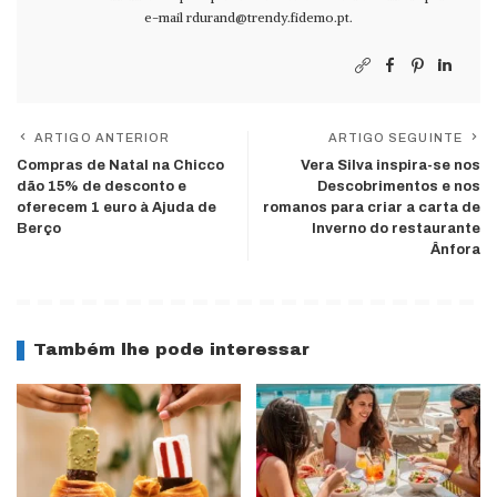
e-mail
rdurand@trendy.fidemo.pt
.
ARTIGO ANTERIOR
ARTIGO SEGUINTE
Compras de Natal na Chicco
Vera Silva inspira-se nos
dão 15% de desconto e
Descobrimentos e nos
oferecem 1 euro à Ajuda de
romanos para criar a carta de
Berço
Inverno do restaurante
Ânfora
Também lhe pode interessar