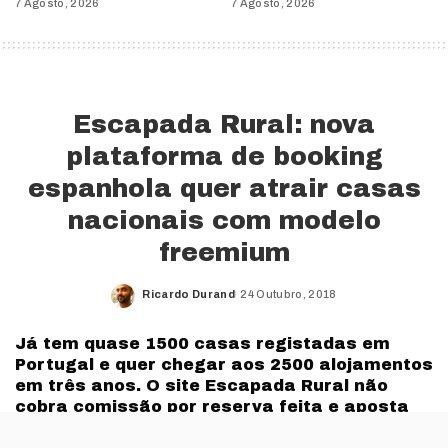
7 Agosto, 2026
7 Agosto, 2026
Escapada Rural: nova
plataforma de booking
espanhola quer atrair casas
nacionais com modelo
freemium
Ricardo Durand
24 Outubro, 2018
Posted
by
Já tem quase 1500 casas registadas em
Portugal e quer chegar aos 2500 alojamentos
em três anos. O site Escapada Rural não
cobra comissão por reserva feita e aposta
num modelo de compra de visibilidade.