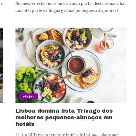
 e
Burmester estão mais inclusivas: a partir desta semana há
um intérprete de língua gestual portuguesa disponível.
viajar
Lisboa domina lista Trivago dos
melhores pequenos-almoços em
hotéis
O Top 10 Trivago tem sete hotéis de Lisboa, cidade que