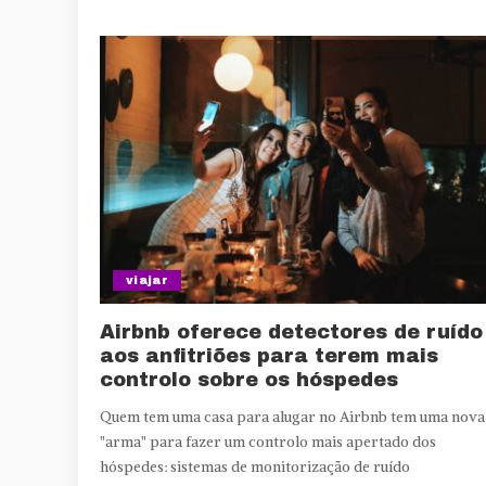
viajar
Airbnb oferece detectores de ruído
aos anfitriões para terem mais
controlo sobre os hóspedes
Quem tem uma casa para alugar no Airbnb tem uma nova
"arma" para fazer um controlo mais apertado dos
hóspedes: sistemas de monitorização de ruído