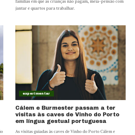
famílias em que as crianças não pagam, meia-pensão com
jantar e quartos para trabalhar.
experimentar
Cálem e Burmester passam a ter
visitas às caves de Vinho do Porto
em língua gestual portuguesa
io
As visitas guiadas às caves de Vinho do Porto Cálem e