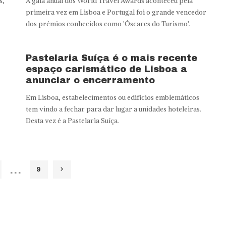
s,
A gala anual dos World Travel Awards aconteceu pela
primeira vez em Lisboa e Portugal foi o grande vencedor
dos prémios conhecidos como 'Óscares do Turismo'.
Pastelaria Suíça é o mais recente
espaço carismático de Lisboa a
anunciar o encerramento
Em Lisboa, estabelecimentos ou edifícios emblemáticos
tem vindo a fechar para dar lugar a unidades hoteleiras.
Desta vez é a Pastelaria Suíça.
…
9