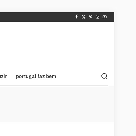
zir
portugal faz bem