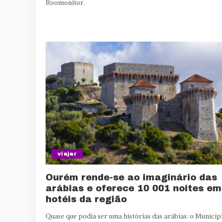
Roomonitor.
viajar
Ourém rende-se ao imaginário das
arábias e oferece 10 001 noites em
hotéis da região
Quase que podia ser uma histórias das arábias: o Municíp