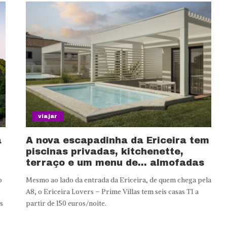
viajar
a
A nova escapadinha da Ericeira tem
piscinas privadas, kitchenette,
terraço e um menu de… almofadas
o
Mesmo ao lado da entrada da Ericeira, de quem chega pela
A8, o Ericeira Lovers – Prime Villas tem seis casas T1 a
s
partir de 150 euros/noite.