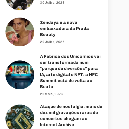
30 Julho, 2026
Zendaya é a nova
embaixadora da Prada
Beauty
29 Julho, 2026
A Fábrica dos Unicórnios vai
ser transformada num
“parque de diversões” para
IA, arte digital e NFT: a NFC
Summit está de volta ao
Beato
26 Maio, 2026
Ataque de nostalgia: mais de
dez mil gravações raras de
concertos chegam ao
Internet Archive