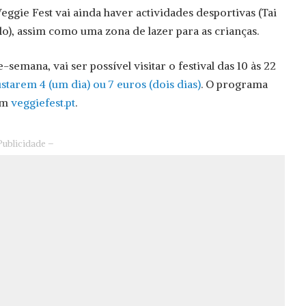
eggie Fest vai ainda haver actividades desportivas (Tai
o), assim como uma zona de lazer para as crianças.
semana, vai ser possível visitar o festival das 10 às 22
ustarem 4 (um dia) ou 7 euros (dois dias)
. O programa
em
veggiefest.pt
.
Publicidade –