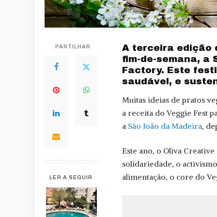
A terceira edição 
PARTILHAR
fim-de-semana, a 
Factory. Este fest
saudável, e susten
Muitas ideias de pratos v
a receita do Veggie Fest p
a
São João da Madeira
, de
Este ano, o Oliva Creative
solidariedade, o activism
alimentação, o core do Ve
LER A SEGUIR