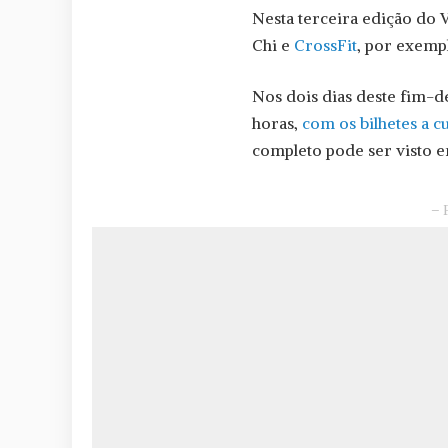
Nesta terceira edição do V
Chi e
CrossFit
, por exempl
Nos dois dias deste fim-de-
horas,
com os bilhetes a c
completo pode ser visto 
– 