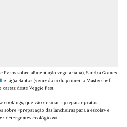
e livros sobre alimentação vegetariana), Sandra Gomes
ll
e Lígia Santos (vencedora do primeiro Masterchef
e cartaz deste Veggie Fest.
w cookings, que vão ensinar a preparar pratos
s sobre «preparação das lancheiras para a escola» e
zer detergentes ecológicos».