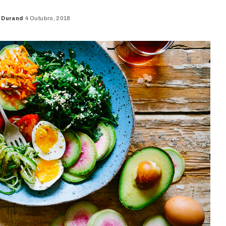
 Durand
4 Outubro, 2018