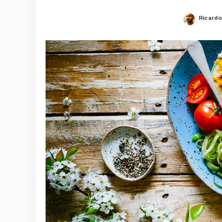
Ricardo
Posted
by