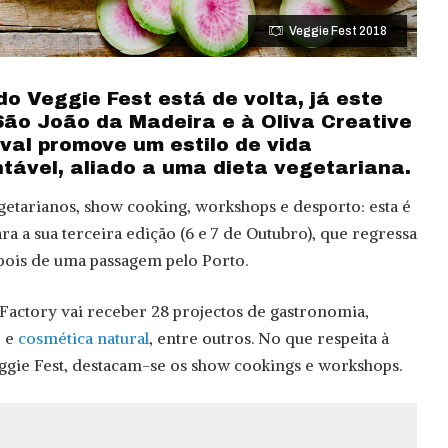
Veggie Fest 2018
do Veggie Fest está de volta, já este
São João da Madeira e à Oliva Creative
ival promove um estilo de vida
tável, aliado a uma dieta vegetariana.
egetarianos, show cooking, workshops e desporto: esta é
ara a sua terceira edição (6 e 7 de Outubro), que regressa
pois de uma passagem pelo Porto.
 Factory vai receber 28 projectos de gastronomia,
o e
cosmética natural
, entre outros. No que respeita à
ggie Fest, destacam-se os show cookings e workshops.