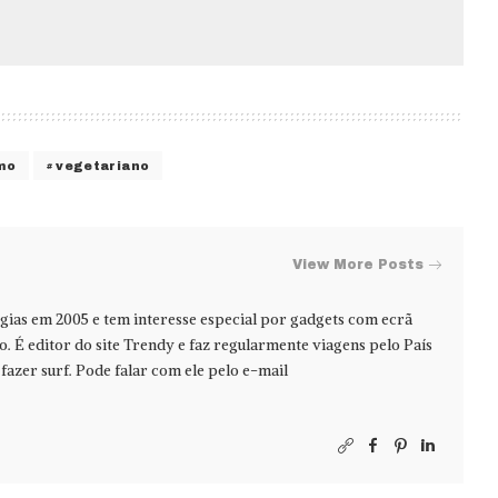
mo
vegetariano
View More Posts
ias em 2005 e tem interesse especial por gadgets com ecrã
jo. É editor do site Trendy e faz regularmente viagens pelo País
azer surf. Pode falar com ele pelo e-mail